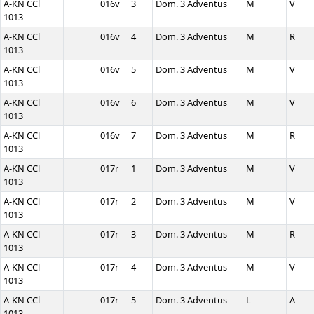
A-KN CCl
016v
3
Dom. 3 Adventus
M
V
1013
A-KN CCl
016v
4
Dom. 3 Adventus
M
R
1013
A-KN CCl
016v
5
Dom. 3 Adventus
M
V
1013
A-KN CCl
016v
6
Dom. 3 Adventus
M
V
1013
A-KN CCl
016v
7
Dom. 3 Adventus
M
R
1013
A-KN CCl
017r
1
Dom. 3 Adventus
M
V
1013
A-KN CCl
017r
2
Dom. 3 Adventus
M
V
1013
A-KN CCl
017r
3
Dom. 3 Adventus
M
R
1013
A-KN CCl
017r
4
Dom. 3 Adventus
M
V
1013
A-KN CCl
017r
5
Dom. 3 Adventus
L
A
1013