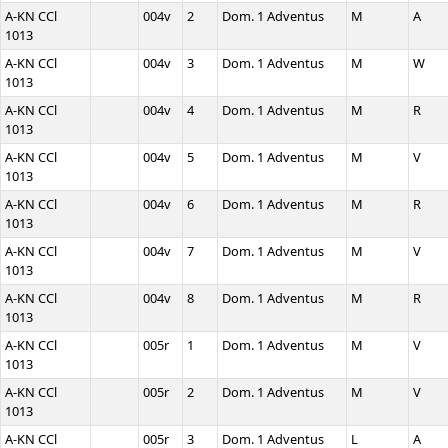
A-KN CCl
004v
2
Dom. 1 Adventus
M
A
1013
A-KN CCl
004v
3
Dom. 1 Adventus
M
W
1013
A-KN CCl
004v
4
Dom. 1 Adventus
M
R
1013
A-KN CCl
004v
5
Dom. 1 Adventus
M
V
1013
A-KN CCl
004v
6
Dom. 1 Adventus
M
R
1013
A-KN CCl
004v
7
Dom. 1 Adventus
M
V
1013
A-KN CCl
004v
8
Dom. 1 Adventus
M
R
1013
A-KN CCl
005r
1
Dom. 1 Adventus
M
V
1013
A-KN CCl
005r
2
Dom. 1 Adventus
M
V
1013
A-KN CCl
005r
3
Dom. 1 Adventus
L
A