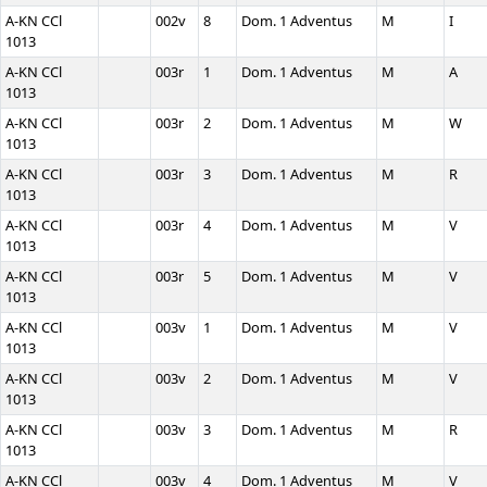
A-KN CCl
002v
8
Dom. 1 Adventus
M
I
1013
A-KN CCl
003r
1
Dom. 1 Adventus
M
A
1013
A-KN CCl
003r
2
Dom. 1 Adventus
M
W
1013
A-KN CCl
003r
3
Dom. 1 Adventus
M
R
1013
A-KN CCl
003r
4
Dom. 1 Adventus
M
V
1013
A-KN CCl
003r
5
Dom. 1 Adventus
M
V
1013
A-KN CCl
003v
1
Dom. 1 Adventus
M
V
1013
A-KN CCl
003v
2
Dom. 1 Adventus
M
V
1013
A-KN CCl
003v
3
Dom. 1 Adventus
M
R
1013
A-KN CCl
003v
4
Dom. 1 Adventus
M
V