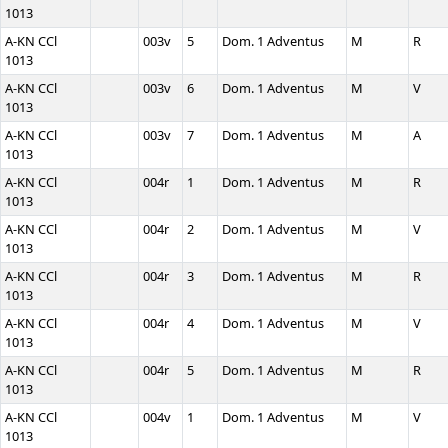
1013
A-KN CCl
003v
5
Dom. 1 Adventus
M
R
1013
A-KN CCl
003v
6
Dom. 1 Adventus
M
V
1013
A-KN CCl
003v
7
Dom. 1 Adventus
M
A
1013
A-KN CCl
004r
1
Dom. 1 Adventus
M
R
1013
A-KN CCl
004r
2
Dom. 1 Adventus
M
V
1013
A-KN CCl
004r
3
Dom. 1 Adventus
M
R
1013
A-KN CCl
004r
4
Dom. 1 Adventus
M
V
1013
A-KN CCl
004r
5
Dom. 1 Adventus
M
R
1013
A-KN CCl
004v
1
Dom. 1 Adventus
M
V
1013