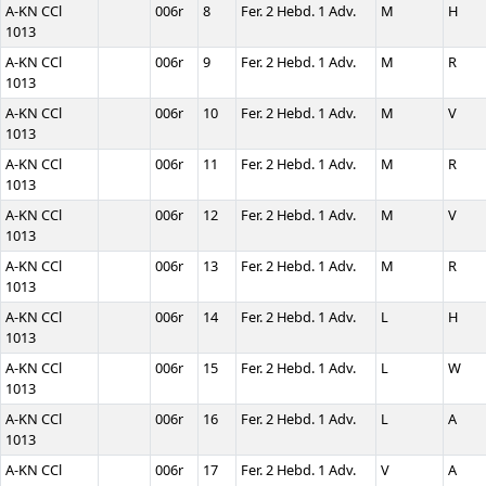
A-KN CCl
006r
8
Fer. 2 Hebd. 1 Adv.
M
H
1013
A-KN CCl
006r
9
Fer. 2 Hebd. 1 Adv.
M
R
1013
A-KN CCl
006r
10
Fer. 2 Hebd. 1 Adv.
M
V
1013
A-KN CCl
006r
11
Fer. 2 Hebd. 1 Adv.
M
R
1013
A-KN CCl
006r
12
Fer. 2 Hebd. 1 Adv.
M
V
1013
A-KN CCl
006r
13
Fer. 2 Hebd. 1 Adv.
M
R
1013
A-KN CCl
006r
14
Fer. 2 Hebd. 1 Adv.
L
H
1013
A-KN CCl
006r
15
Fer. 2 Hebd. 1 Adv.
L
W
1013
A-KN CCl
006r
16
Fer. 2 Hebd. 1 Adv.
L
A
1013
A-KN CCl
006r
17
Fer. 2 Hebd. 1 Adv.
V
A