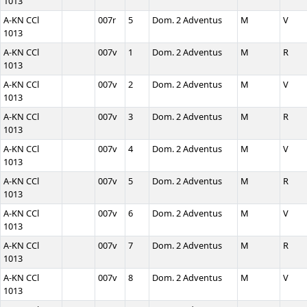
1013
A-KN CCl
007r
5
Dom. 2 Adventus
M
V
1013
A-KN CCl
007v
1
Dom. 2 Adventus
M
R
1013
A-KN CCl
007v
2
Dom. 2 Adventus
M
V
1013
A-KN CCl
007v
3
Dom. 2 Adventus
M
R
1013
A-KN CCl
007v
4
Dom. 2 Adventus
M
V
1013
A-KN CCl
007v
5
Dom. 2 Adventus
M
R
1013
A-KN CCl
007v
6
Dom. 2 Adventus
M
V
1013
A-KN CCl
007v
7
Dom. 2 Adventus
M
R
1013
A-KN CCl
007v
8
Dom. 2 Adventus
M
V
1013