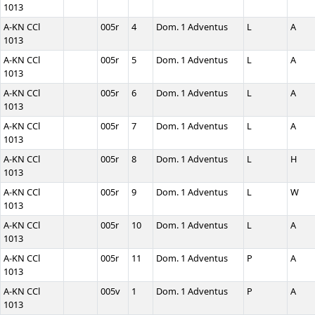
1013
A-KN CCl
005r
4
Dom. 1 Adventus
L
A
1013
A-KN CCl
005r
5
Dom. 1 Adventus
L
A
1013
A-KN CCl
005r
6
Dom. 1 Adventus
L
A
1013
A-KN CCl
005r
7
Dom. 1 Adventus
L
A
1013
A-KN CCl
005r
8
Dom. 1 Adventus
L
H
1013
A-KN CCl
005r
9
Dom. 1 Adventus
L
W
1013
A-KN CCl
005r
10
Dom. 1 Adventus
L
A
1013
A-KN CCl
005r
11
Dom. 1 Adventus
P
A
1013
A-KN CCl
005v
1
Dom. 1 Adventus
P
A
1013