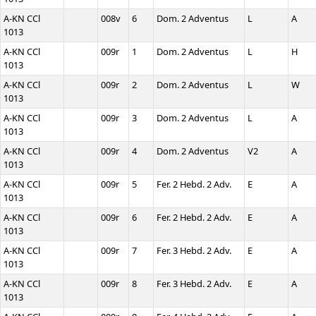
A-KN CCl
008v
6
Dom. 2 Adventus
L
A
1013
A-KN CCl
009r
1
Dom. 2 Adventus
L
H
1013
A-KN CCl
009r
2
Dom. 2 Adventus
L
W
1013
A-KN CCl
009r
3
Dom. 2 Adventus
L
A
1013
A-KN CCl
009r
4
Dom. 2 Adventus
V2
A
1013
A-KN CCl
009r
5
Fer. 2 Hebd. 2 Adv.
E
A
1013
A-KN CCl
009r
6
Fer. 2 Hebd. 2 Adv.
E
A
1013
A-KN CCl
009r
7
Fer. 3 Hebd. 2 Adv.
E
A
1013
A-KN CCl
009r
8
Fer. 3 Hebd. 2 Adv.
E
A
1013