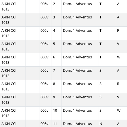
A-KN CCl
005v
2
Dom. 1 Adventus
T
A
1013
A-KN CCl
005v
3
Dom. 1 Adventus
T
A
1013
A-KN CCl
005v
4
Dom. 1 Adventus
T
R
1013
A-KN CCl
005v
5
Dom. 1 Adventus
T
V
1013
A-KN CCl
005v
6
Dom. 1 Adventus
T
W
1013
A-KN CCl
005v
7
Dom. 1 Adventus
S
A
1013
A-KN CCl
005v
8
Dom. 1 Adventus
S
R
1013
A-KN CCl
005v
9
Dom. 1 Adventus
S
V
1013
A-KN CCl
005v
10
Dom. 1 Adventus
S
W
1013
A-KN CCl
005v
11
Dom. 1 Adventus
N
A