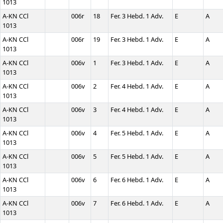
1013
A-KN CCl
006r
18
Fer. 3 Hebd. 1 Adv.
E
A
1013
A-KN CCl
006r
19
Fer. 3 Hebd. 1 Adv.
E
A
1013
A-KN CCl
006v
1
Fer. 3 Hebd. 1 Adv.
E
A
1013
A-KN CCl
006v
2
Fer. 4 Hebd. 1 Adv.
E
A
1013
A-KN CCl
006v
3
Fer. 4 Hebd. 1 Adv.
E
A
1013
A-KN CCl
006v
4
Fer. 5 Hebd. 1 Adv.
E
A
1013
A-KN CCl
006v
5
Fer. 5 Hebd. 1 Adv.
E
A
1013
A-KN CCl
006v
6
Fer. 6 Hebd. 1 Adv.
E
A
1013
A-KN CCl
006v
7
Fer. 6 Hebd. 1 Adv.
E
A
1013