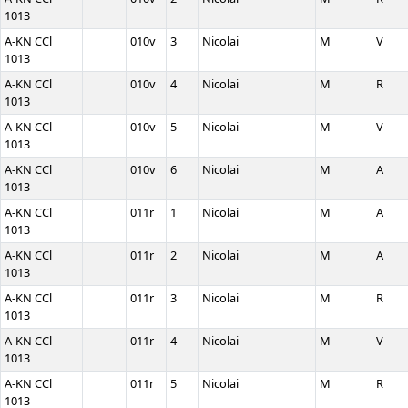
1013
A-KN CCl
010v
3
Nicolai
M
V
1013
A-KN CCl
010v
4
Nicolai
M
R
1013
A-KN CCl
010v
5
Nicolai
M
V
1013
A-KN CCl
010v
6
Nicolai
M
A
1013
A-KN CCl
011r
1
Nicolai
M
A
1013
A-KN CCl
011r
2
Nicolai
M
A
1013
A-KN CCl
011r
3
Nicolai
M
R
1013
A-KN CCl
011r
4
Nicolai
M
V
1013
A-KN CCl
011r
5
Nicolai
M
R
1013