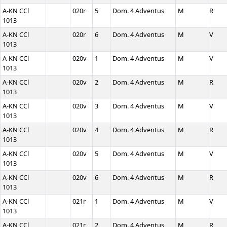
A-KN CCl
020r
5
Dom. 4 Adventus
M
R
1013
A-KN CCl
020r
6
Dom. 4 Adventus
M
V
1013
A-KN CCl
020v
1
Dom. 4 Adventus
M
V
1013
A-KN CCl
020v
2
Dom. 4 Adventus
M
R
1013
A-KN CCl
020v
3
Dom. 4 Adventus
M
V
1013
A-KN CCl
020v
4
Dom. 4 Adventus
M
R
1013
A-KN CCl
020v
5
Dom. 4 Adventus
M
V
1013
A-KN CCl
020v
6
Dom. 4 Adventus
M
R
1013
A-KN CCl
021r
1
Dom. 4 Adventus
M
V
1013
A-KN CCl
021r
2
Dom. 4 Adventus
M
R