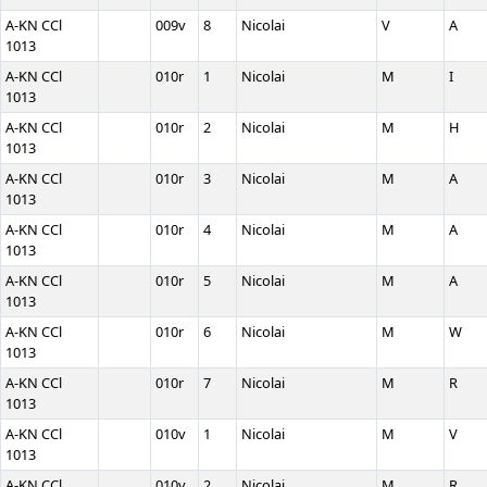
A-KN CCl
009v
8
Nicolai
V
A
1013
A-KN CCl
010r
1
Nicolai
M
I
1013
A-KN CCl
010r
2
Nicolai
M
H
1013
A-KN CCl
010r
3
Nicolai
M
A
1013
A-KN CCl
010r
4
Nicolai
M
A
1013
A-KN CCl
010r
5
Nicolai
M
A
1013
A-KN CCl
010r
6
Nicolai
M
W
1013
A-KN CCl
010r
7
Nicolai
M
R
1013
A-KN CCl
010v
1
Nicolai
M
V
1013
A-KN CCl
010v
2
Nicolai
M
R