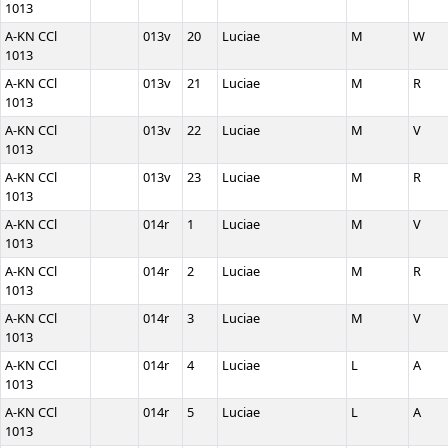
1013
A-KN CCl
013v
20
Luciae
M
W
1013
A-KN CCl
013v
21
Luciae
M
R
1013
A-KN CCl
013v
22
Luciae
M
V
1013
A-KN CCl
013v
23
Luciae
M
R
1013
A-KN CCl
014r
1
Luciae
M
V
1013
A-KN CCl
014r
2
Luciae
M
R
1013
A-KN CCl
014r
3
Luciae
M
V
1013
A-KN CCl
014r
4
Luciae
L
A
1013
A-KN CCl
014r
5
Luciae
L
A
1013