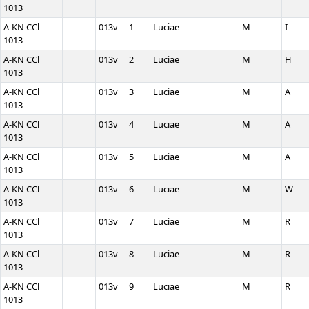
1013
A-KN CCl
013v
1
Luciae
M
I
1013
A-KN CCl
013v
2
Luciae
M
H
1013
A-KN CCl
013v
3
Luciae
M
A
1013
A-KN CCl
013v
4
Luciae
M
A
1013
A-KN CCl
013v
5
Luciae
M
A
1013
A-KN CCl
013v
6
Luciae
M
W
1013
A-KN CCl
013v
7
Luciae
M
R
1013
A-KN CCl
013v
8
Luciae
M
R
1013
A-KN CCl
013v
9
Luciae
M
R
1013