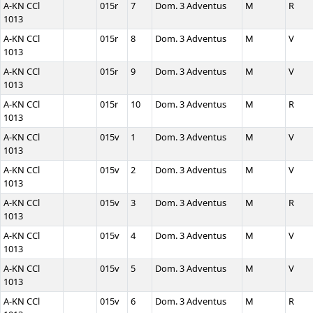
A-KN CCl
015r
7
Dom. 3 Adventus
M
R
1013
A-KN CCl
015r
8
Dom. 3 Adventus
M
V
1013
A-KN CCl
015r
9
Dom. 3 Adventus
M
V
1013
A-KN CCl
015r
10
Dom. 3 Adventus
M
R
1013
A-KN CCl
015v
1
Dom. 3 Adventus
M
V
1013
A-KN CCl
015v
2
Dom. 3 Adventus
M
V
1013
A-KN CCl
015v
3
Dom. 3 Adventus
M
R
1013
A-KN CCl
015v
4
Dom. 3 Adventus
M
V
1013
A-KN CCl
015v
5
Dom. 3 Adventus
M
V
1013
A-KN CCl
015v
6
Dom. 3 Adventus
M
R