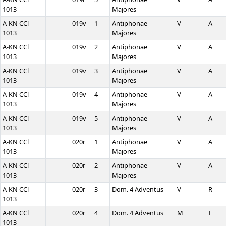
1013
Majores
A-KN CCl
019v
1
Antiphonae
V
A
1013
Majores
A-KN CCl
019v
2
Antiphonae
V
A
1013
Majores
A-KN CCl
019v
3
Antiphonae
V
A
1013
Majores
A-KN CCl
019v
4
Antiphonae
V
A
1013
Majores
A-KN CCl
019v
5
Antiphonae
V
A
1013
Majores
A-KN CCl
020r
1
Antiphonae
V
A
1013
Majores
A-KN CCl
020r
2
Antiphonae
V
A
1013
Majores
A-KN CCl
020r
3
Dom. 4 Adventus
V
R
1013
A-KN CCl
020r
4
Dom. 4 Adventus
M
I
1013