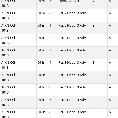
A-KN CCl
017v
7
Dom. 3 Adventus
V2
A
1013
A-KN CCl
017v
8
Fer. 2 Hebd. 3 Adv.
E
A
1013
A-KN CCl
018r
1
Fer. 2 Hebd. 3 Adv.
E
A
1013
A-KN CCl
018r
2
Fer. 2 Hebd. 3 Adv.
E
A
1013
A-KN CCl
018r
3
Fer. 2 Hebd. 3 Adv.
E
A
1013
A-KN CCl
018r
4
Fer. 3 Hebd. 3 Adv.
E
A
1013
A-KN CCl
018r
5
Fer. 3 Hebd. 3 Adv.
E
A
1013
A-KN CCl
018r
6
Fer. 4 Hebd. 3 Adv.
E
A
1013
A-KN CCl
018r
7
Fer. 4 Hebd. 3 Adv.
E
A
1013
A-KN CCl
018r
8
Fer. 5 Hebd. 3 Adv.
E
A
1013