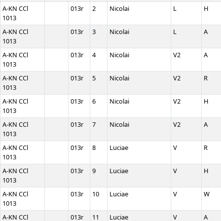
A-KN CCl
013r
2
Nicolai
L
H
1013
A-KN CCl
013r
3
Nicolai
L
A
1013
A-KN CCl
013r
4
Nicolai
V2
A
1013
A-KN CCl
013r
5
Nicolai
V2
R
1013
A-KN CCl
013r
6
Nicolai
V2
H
1013
A-KN CCl
013r
7
Nicolai
V2
A
1013
A-KN CCl
013r
8
Luciae
V
R
1013
A-KN CCl
013r
9
Luciae
V
H
1013
A-KN CCl
013r
10
Luciae
V
W
1013
A-KN CCl
013r
11
Luciae
V
A