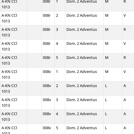
A-KN CCl
008r
1
Dom. 2 Adventus
M
R
1013
A-KN CCl
008r
2
Dom. 2 Adventus
M
V
1013
A-KN CCl
008r
3
Dom. 2 Adventus
M
R
1013
A-KN CCl
008r
4
Dom. 2 Adventus
M
V
1013
A-KN CCl
008r
5
Dom. 2 Adventus
M
R
1013
A-KN CCl
008v
1
Dom. 2 Adventus
M
V
1013
A-KN CCl
008v
2
Dom. 2 Adventus
L
A
1013
A-KN CCl
008v
3
Dom. 2 Adventus
L
A
1013
A-KN CCl
008v
4
Dom. 2 Adventus
L
A
1013
A-KN CCl
008v
5
Dom. 2 Adventus
L
A
1013