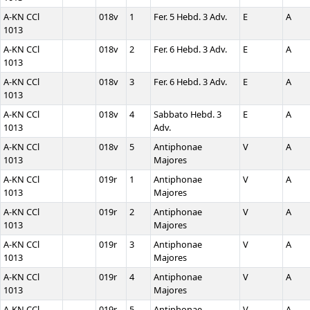
A-KN CCl
018v
1
Fer. 5 Hebd. 3 Adv.
E
A
1013
A-KN CCl
018v
2
Fer. 6 Hebd. 3 Adv.
E
A
1013
A-KN CCl
018v
3
Fer. 6 Hebd. 3 Adv.
E
A
1013
A-KN CCl
018v
4
Sabbato Hebd. 3
E
A
1013
Adv.
A-KN CCl
018v
5
Antiphonae
V
A
1013
Majores
A-KN CCl
019r
1
Antiphonae
V
A
1013
Majores
A-KN CCl
019r
2
Antiphonae
V
A
1013
Majores
A-KN CCl
019r
3
Antiphonae
V
A
1013
Majores
A-KN CCl
019r
4
Antiphonae
V
A
1013
Majores
A-KN CCl
019r
5
Antiphonae
V
A