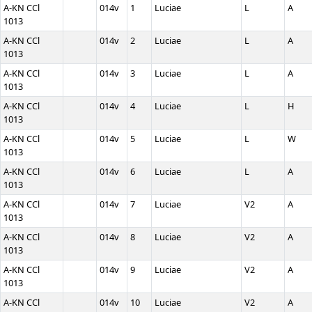
A-KN CCl
014v
1
Luciae
L
A
1013
A-KN CCl
014v
2
Luciae
L
A
1013
A-KN CCl
014v
3
Luciae
L
A
1013
A-KN CCl
014v
4
Luciae
L
H
1013
A-KN CCl
014v
5
Luciae
L
W
1013
A-KN CCl
014v
6
Luciae
L
A
1013
A-KN CCl
014v
7
Luciae
V2
A
1013
A-KN CCl
014v
8
Luciae
V2
A
1013
A-KN CCl
014v
9
Luciae
V2
A
1013
A-KN CCl
014v
10
Luciae
V2
A