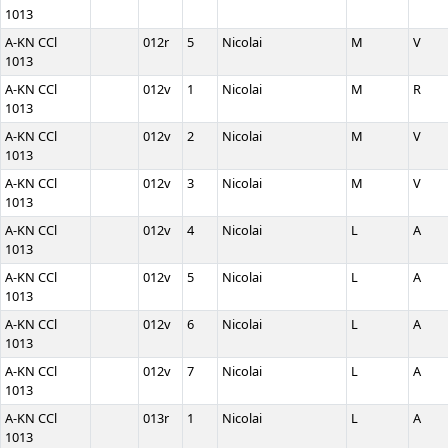
1013
A-KN CCl
012r
5
Nicolai
M
V
1013
A-KN CCl
012v
1
Nicolai
M
R
1013
A-KN CCl
012v
2
Nicolai
M
V
1013
A-KN CCl
012v
3
Nicolai
M
V
1013
A-KN CCl
012v
4
Nicolai
L
A
1013
A-KN CCl
012v
5
Nicolai
L
A
1013
A-KN CCl
012v
6
Nicolai
L
A
1013
A-KN CCl
012v
7
Nicolai
L
A
1013
A-KN CCl
013r
1
Nicolai
L
A
1013