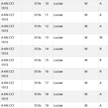
A-KN CCl
013v
10
Luciae
M
A
1013
A-KN CCl
013v
11
Luciae
M
A
1013
A-KN CCl
013v
12
Luciae
M
A
1013
A-KN CCl
013v
13
Luciae
M
W
1013
A-KN CCl
013v
14
Luciae
M
R
1013
A-KN CCl
013v
15
Luciae
M
R
1013
A-KN CCl
013v
16
Luciae
M
R
1013
A-KN CCl
013v
17
Luciae
M
A
1013
A-KN CCl
013v
18
Luciae
M
A
1013
A-KN CCl
013v
19
Luciae
M
A