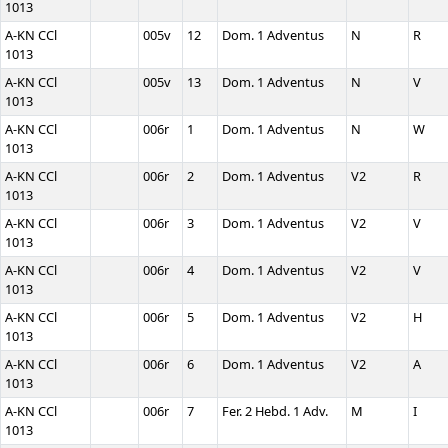
1013
A-KN CCl
005v
12
Dom. 1 Adventus
N
R
1013
A-KN CCl
005v
13
Dom. 1 Adventus
N
V
1013
A-KN CCl
006r
1
Dom. 1 Adventus
N
W
1013
A-KN CCl
006r
2
Dom. 1 Adventus
V2
R
1013
A-KN CCl
006r
3
Dom. 1 Adventus
V2
V
1013
A-KN CCl
006r
4
Dom. 1 Adventus
V2
V
1013
A-KN CCl
006r
5
Dom. 1 Adventus
V2
H
1013
A-KN CCl
006r
6
Dom. 1 Adventus
V2
A
1013
A-KN CCl
006r
7
Fer. 2 Hebd. 1 Adv.
M
I
1013