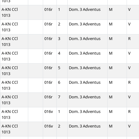
1013
A-KN CCl
016r
1
Dom. 3 Adventus
M
V
1013
A-KN CCl
016r
2
Dom. 3 Adventus
M
V
1013
A-KN CCl
016r
3
Dom. 3 Adventus
M
R
1013
A-KN CCl
016r
4
Dom. 3 Adventus
M
V
1013
A-KN CCl
016r
5
Dom. 3 Adventus
M
V
1013
A-KN CCl
016r
6
Dom. 3 Adventus
M
R
1013
A-KN CCl
016r
7
Dom. 3 Adventus
M
V
1013
A-KN CCl
016v
1
Dom. 3 Adventus
M
R
1013
A-KN CCl
016v
2
Dom. 3 Adventus
M
V
1013