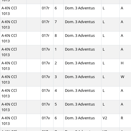
A-KN CCl
017r
6
Dom. 3 Adventus
L
A
1013
A-KN CCl
017r
7
Dom. 3 Adventus
L
A
1013
A-KN CCl
017r
8
Dom. 3 Adventus
L
A
1013
A-KN CCl
017v
1
Dom. 3 Adventus
L
A
1013
A-KN CCl
017v
2
Dom. 3 Adventus
L
H
1013
A-KN CCl
017v
3
Dom. 3 Adventus
L
W
1013
A-KN CCl
017v
4
Dom. 3 Adventus
L
A
1013
A-KN CCl
017v
5
Dom. 3 Adventus
L
A
1013
A-KN CCl
017v
6
Dom. 3 Adventus
V2
R
1013