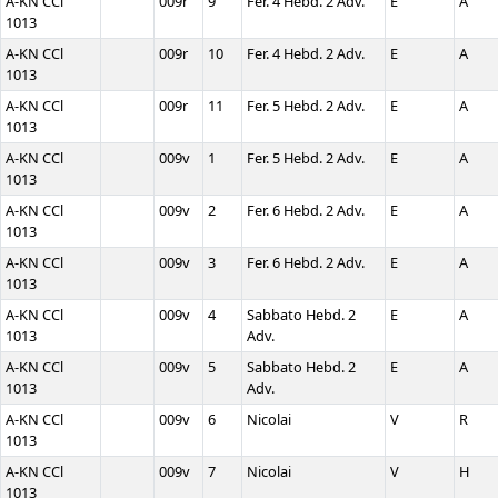
A-KN CCl
009r
9
Fer. 4 Hebd. 2 Adv.
E
A
1013
A-KN CCl
009r
10
Fer. 4 Hebd. 2 Adv.
E
A
1013
A-KN CCl
009r
11
Fer. 5 Hebd. 2 Adv.
E
A
1013
A-KN CCl
009v
1
Fer. 5 Hebd. 2 Adv.
E
A
1013
A-KN CCl
009v
2
Fer. 6 Hebd. 2 Adv.
E
A
1013
A-KN CCl
009v
3
Fer. 6 Hebd. 2 Adv.
E
A
1013
A-KN CCl
009v
4
Sabbato Hebd. 2
E
A
1013
Adv.
A-KN CCl
009v
5
Sabbato Hebd. 2
E
A
1013
Adv.
A-KN CCl
009v
6
Nicolai
V
R
1013
A-KN CCl
009v
7
Nicolai
V
H
1013