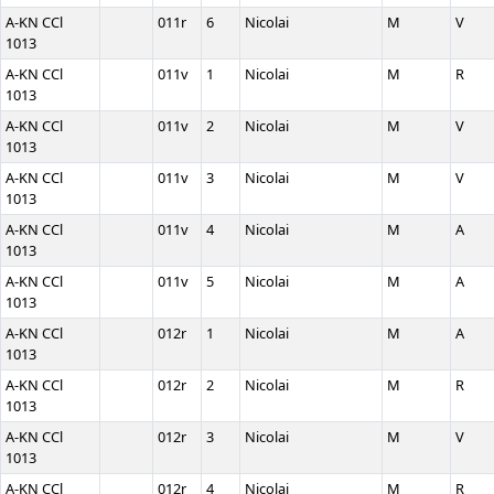
A-KN CCl
011r
6
Nicolai
M
V
1013
A-KN CCl
011v
1
Nicolai
M
R
1013
A-KN CCl
011v
2
Nicolai
M
V
1013
A-KN CCl
011v
3
Nicolai
M
V
1013
A-KN CCl
011v
4
Nicolai
M
A
1013
A-KN CCl
011v
5
Nicolai
M
A
1013
A-KN CCl
012r
1
Nicolai
M
A
1013
A-KN CCl
012r
2
Nicolai
M
R
1013
A-KN CCl
012r
3
Nicolai
M
V
1013
A-KN CCl
012r
4
Nicolai
M
R