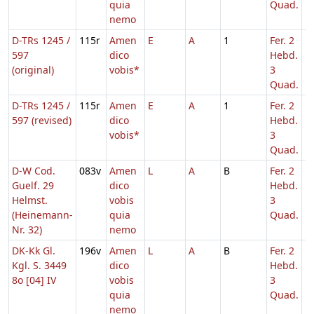
quia
Quad.
nemo
D-TRs 1245 /
115r
Amen
E
A
1
Fer. 2
597
dico
Hebd.
(original)
vobis*
3
Quad.
D-TRs 1245 /
115r
Amen
E
A
1
Fer. 2
597 (revised)
dico
Hebd.
vobis*
3
Quad.
D-W Cod.
083v
Amen
L
A
B
Fer. 2
1
Guelf. 29
dico
Hebd.
Helmst.
vobis
3
(Heinemann-
quia
Quad.
Nr. 32)
nemo
DK-Kk Gl.
196v
Amen
L
A
B
Fer. 2
1
Kgl. S. 3449
dico
Hebd.
8o [04] IV
vobis
3
quia
Quad.
nemo