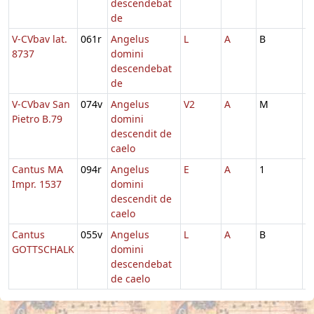
descendebat
de
V-CVbav lat.
061r
Angelus
L
A
B
F
8737
domini
Q
descendebat
de
V-CVbav San
074v
Angelus
V2
A
M
F
Pietro B.79
domini
Q
descendit de
caelo
Cantus MA
094r
Angelus
E
A
1
F
Impr. 1537
domini
Q
descendit de
caelo
Cantus
055v
Angelus
L
A
B
F
GOTTSCHALK
domini
Q
descendebat
de caelo