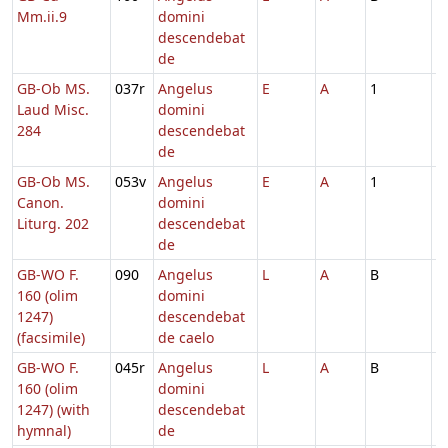
Mm.ii.9
domini
Q
descendebat
de
GB-Ob MS.
037r
Angelus
E
A
1
F
Laud Misc.
domini
Q
284
descendebat
de
GB-Ob MS.
053v
Angelus
E
A
1
F
Canon.
domini
Q
Liturg. 202
descendebat
de
GB-WO F.
090
Angelus
L
A
B
F
160 (olim
domini
Q
1247)
descendebat
(facsimile)
de caelo
GB-WO F.
045r
Angelus
L
A
B
F
160 (olim
domini
Q
1247) (with
descendebat
hymnal)
de