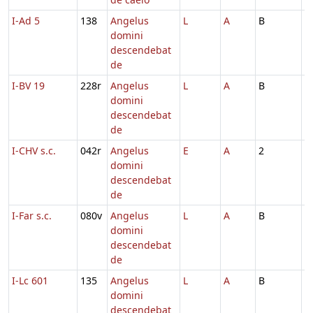
I-Ad 5
138
Angelus
L
A
B
F
domini
Q
descendebat
de
I-BV 19
228r
Angelus
L
A
B
F
domini
Q
descendebat
de
I-CHV s.c.
042r
Angelus
E
A
2
F
domini
Q
descendebat
de
I-Far s.c.
080v
Angelus
L
A
B
F
domini
Q
descendebat
de
I-Lc 601
135
Angelus
L
A
B
F
domini
Q
descendebat