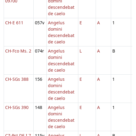
09700
domini
Q
descendebat
de caelo
CH-E 611
057v
Angelus
E
A
1
F
domini
Q
descendebat
de caelo
CH-Fco Ms. 2
074r
Angelus
L
A
B
F
domini
Q
descendebat
de caelo
CH-SGs 388
156
Angelus
E
A
1
Fe
domini
Q
descendebat
de caelo
CH-SGs 390
148
Angelus
E
A
1
F
domini
Q
descendebat
de caelo
CZ-Pst DE I 7
115v
Angelus
L
A
B
F