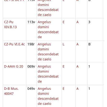
domini
Q
descendebat
de caelo
CZ-Pu
113v
Angelus
E
A
3
F
XIV.B.13
domini
Q
descendebat
de
CZ-Pu VI.E.4c
198r
Angelus
L
A
B
F
domini
Q
descendebat
de caelo
D-AAm G 20
069v
Angelus
E
A
1
F
domini
Q
descendebat
de
D-B Mus.
049v
Angelus
E
A
1
F
40047
domini
Q
descendebat
de caelo