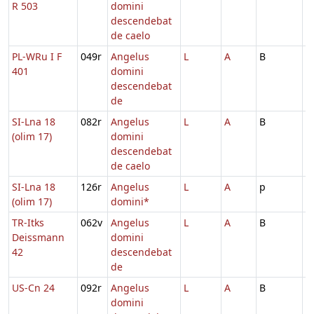
R 503
domini
Q
descendebat
de caelo
PL-WRu I F
049r
Angelus
L
A
B
F
401
domini
Q
descendebat
de
SI-Lna 18
082r
Angelus
L
A
B
F
(olim 17)
domini
Q
descendebat
de caelo
SI-Lna 18
126r
Angelus
L
A
p
F
(olim 17)
domini*
TR-Itks
062v
Angelus
L
A
B
F
Deissmann
domini
Q
42
descendebat
de
US-Cn 24
092r
Angelus
L
A
B
F
domini
Q