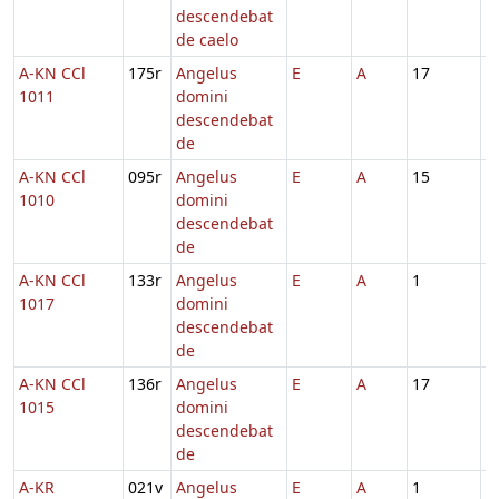
descendebat
de caelo
A-KN CCl
175r
Angelus
E
A
17
H
1011
domini
descendebat
de
A-KN CCl
095r
Angelus
E
A
15
H
1010
domini
descendebat
de
A-KN CCl
133r
Angelus
E
A
1
F
1017
domini
Q
descendebat
de
A-KN CCl
136r
Angelus
E
A
17
H
1015
domini
descendebat
de
A-KR
021v
Angelus
E
A
1
F