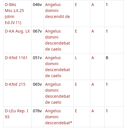
D-BAs
046v
Angelus
E
A
1
F
Msc.Lit.25
domini
Q
(olim
descendit de
Ed.IV.11)
D-KA Aug. LX
067v
Angelus
E
A
1
F
domini
Q
descendebat
de caelo
D-KNd 1161
051v
Angelus
L
A
B
F
domini
Q
descendebat
de caelo
D-KNd 215
065v
Angelus
E
A
1
F
domini
Q
descendebat
de caelo
D-LEu Rep. I
076v
Angelus
E
A
1
F
93
domini
Q
descendebat*