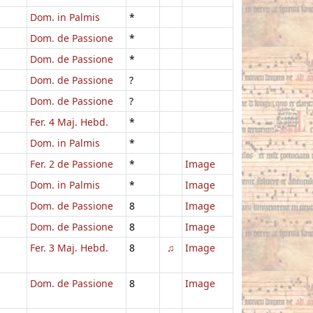
Dom. in Palmis
*
Dom. de Passione
*
Dom. de Passione
*
Dom. de Passione
?
Dom. de Passione
?
Fer. 4 Maj. Hebd.
*
Dom. in Palmis
*
Fer. 2 de Passione
*
Image
Dom. in Palmis
*
Image
Dom. de Passione
8
Image
Dom. de Passione
8
Image
Fer. 3 Maj. Hebd.
8
♫
Image
Dom. de Passione
8
Image