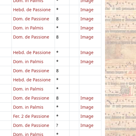
Dom. in Palmis
*
Image
Hebd. de Passione
*
Image
Dom. de Passione
8
Image
Dom. in Palmis
*
Image
Dom. de Passione
8
Image
Hebd. de Passione
*
Image
Dom. in Palmis
*
Image
Dom. de Passione
8
Hebd. de Passione
*
Dom. in Palmis
*
Dom. de Passione
8
Image
Dom. in Palmis
*
Image
Fer. 2 de Passione
*
Image
Dom. de Passione
?
Image
Dom. in Palmis
*