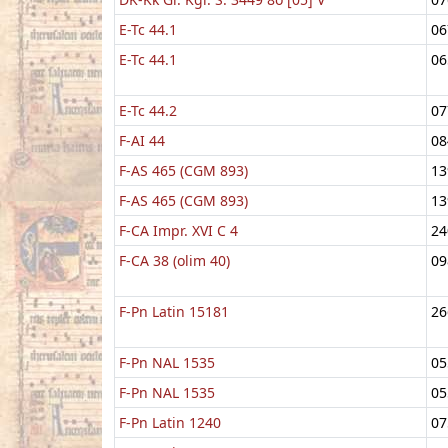
E-Tc 44.1
06
E-Tc 44.1
06
E-Tc 44.2
07
F-AI 44
08
F-AS 465 (CGM 893)
13
F-AS 465 (CGM 893)
13
F-CA Impr. XVI C 4
24
F-CA 38 (olim 40)
09
F-Pn Latin 15181
26
F-Pn NAL 1535
05
F-Pn NAL 1535
05
F-Pn Latin 1240
07