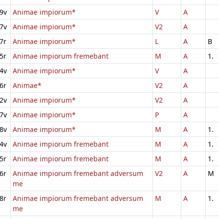
9v
Animae impiorum*
V
A
7v
Animae impiorum*
V2
A
7r
Animae impiorum*
L
A
B
5r
Animae impiorum fremebant
M
A
1.
4v
Animae impiorum*
V
A
6r
Animae*
V2
A
2v
Animae impiorum*
V2
A
7v
Animae impiorum*
P
A
8v
Animae impiorum*
M
A
1.
4v
Animae impiorum fremebant
M
A
1.
5r
Animae impiorum fremebant
M
A
1.
6r
Animae impiorum fremebant adversum
V2
A
M
me
8r
Animae impiorum fremebant adversum
M
A
1.
me