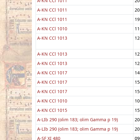
A-KN CCl 1011
20
A-KN CCl 1011
20
A-KN CCl 1011
19
A-KN CCl 1010
11
A-KN CCl 1013
12
A-KN CCl 1013
12
A-KN CCl 1013
12
A-KN CCl 1017
14
A-KN CCl 1017
15
A-KN CCl 1017
15
A-KN CCl 1010
10
A-KN CCl 1015
15
A-LIb 290 (olim 183; olim Gamma p 19)
20
A-LIb 290 (olim 183; olim Gamma p 19)
20
A-SF XI 480
09