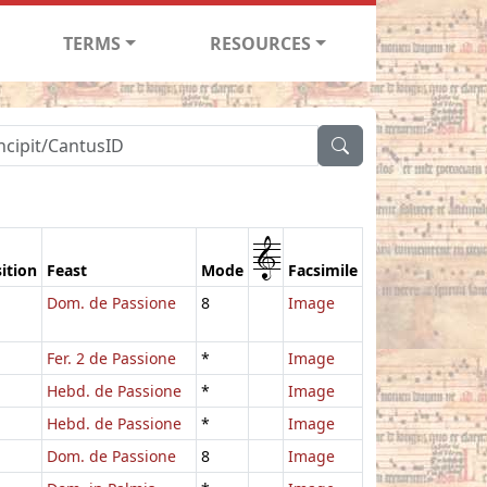
TERMS
RESOURCES
1
ition
Feast
Mode
Facsimile
Dom. de Passione
8
Image
Fer. 2 de Passione
*
Image
Hebd. de Passione
*
Image
Hebd. de Passione
*
Image
Dom. de Passione
8
Image