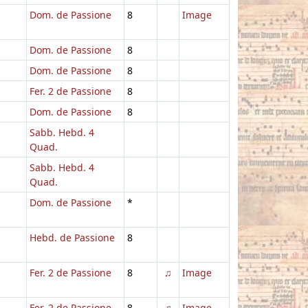
Dom. de Passione
8
Image
Dom. de Passione
8
Dom. de Passione
8
Fer. 2 de Passione
8
Dom. de Passione
8
Sabb. Hebd. 4
Quad.
Sabb. Hebd. 4
Quad.
Dom. de Passione
*
Hebd. de Passione
8
Fer. 2 de Passione
8
♫
Image
Fer. 2 de Passione
8
♫
Image