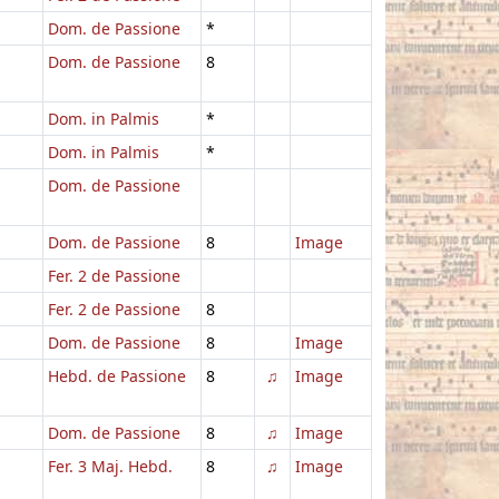
Dom. de Passione
*
Dom. de Passione
8
Dom. in Palmis
*
Dom. in Palmis
*
Dom. de Passione
Dom. de Passione
8
Image
Fer. 2 de Passione
Fer. 2 de Passione
8
Dom. de Passione
8
Image
Hebd. de Passione
8
♫
Image
Dom. de Passione
8
♫
Image
Fer. 3 Maj. Hebd.
8
♫
Image