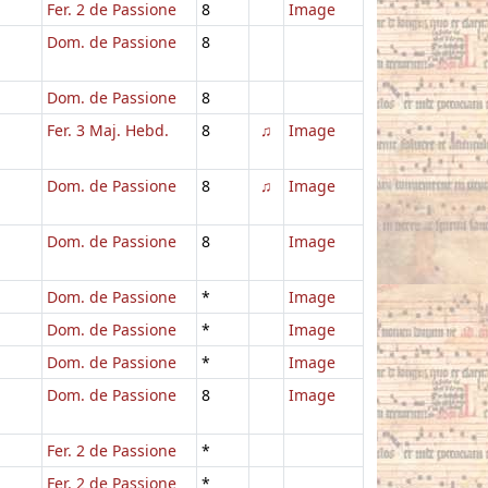
Fer. 2 de Passione
8
Image
Dom. de Passione
8
Dom. de Passione
8
Fer. 3 Maj. Hebd.
8
♫
Image
Dom. de Passione
8
♫
Image
Dom. de Passione
8
Image
Dom. de Passione
*
Image
Dom. de Passione
*
Image
Dom. de Passione
*
Image
Dom. de Passione
8
Image
Fer. 2 de Passione
*
Fer. 2 de Passione
*