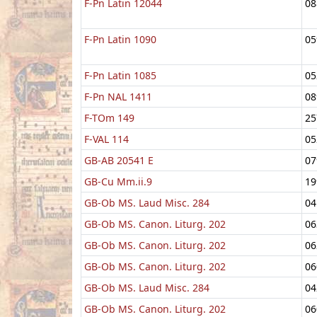
F-Pn Latin 12044
08
F-Pn Latin 1090
05
F-Pn Latin 1085
05
F-Pn NAL 1411
08
F-TOm 149
25
F-VAL 114
05
GB-AB 20541 E
07
GB-Cu Mm.ii.9
19
GB-Ob MS. Laud Misc. 284
04
GB-Ob MS. Canon. Liturg. 202
06
GB-Ob MS. Canon. Liturg. 202
06
GB-Ob MS. Canon. Liturg. 202
06
GB-Ob MS. Laud Misc. 284
04
GB-Ob MS. Canon. Liturg. 202
06