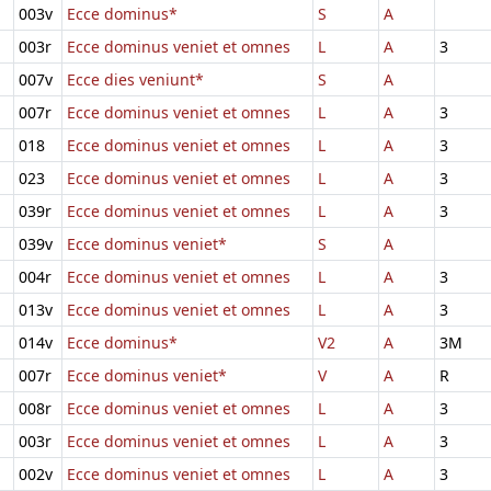
003v
Ecce dominus*
S
A
003r
Ecce dominus veniet et omnes
L
A
3
007v
Ecce dies veniunt*
S
A
007r
Ecce dominus veniet et omnes
L
A
3
018
Ecce dominus veniet et omnes
L
A
3
023
Ecce dominus veniet et omnes
L
A
3
039r
Ecce dominus veniet et omnes
L
A
3
039v
Ecce dominus veniet*
S
A
004r
Ecce dominus veniet et omnes
L
A
3
013v
Ecce dominus veniet et omnes
L
A
3
014v
Ecce dominus*
V2
A
3M
007r
Ecce dominus veniet*
V
A
R
008r
Ecce dominus veniet et omnes
L
A
3
003r
Ecce dominus veniet et omnes
L
A
3
002v
Ecce dominus veniet et omnes
L
A
3