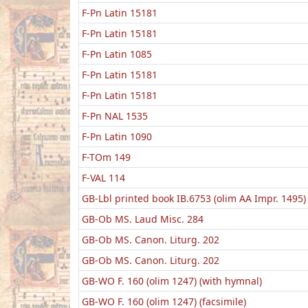
F-Pn Latin 15181
F-Pn Latin 15181
F-Pn Latin 1085
F-Pn Latin 15181
F-Pn Latin 15181
F-Pn NAL 1535
F-Pn Latin 1090
F-TOm 149
F-VAL 114
GB-Lbl printed book IB.6753 (olim AA Impr. 1495)
GB-Ob MS. Laud Misc. 284
GB-Ob MS. Canon. Liturg. 202
GB-Ob MS. Canon. Liturg. 202
GB-WO F. 160 (olim 1247) (with hymnal)
GB-WO F. 160 (olim 1247) (facsimile)