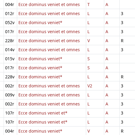
004r
Ecce dominus veniet et omnes
T
A
012r
Ecce dominus veniet et omnes
L
A
3
052v
Ecce dominus veniet*
L
A
3
017r
Ecce dominus veniet et omnes
L
A
3
228r
Ecce dominus veniet et omnes
V
A
R
014v
Ecce dominus veniet et omnes
L
A
3
015v
Ecce dominus veniet*
S
A
017r
Ecce dominus veniet*
S
A
228v
Ecce dominus veniet*
L
A
R
002r
Ecce dominus veniet et omnes
V2
A
3
009v
Ecce dominus veniet et omnes
L
A
3
002r
Ecce dominus veniet et omnes
L
A
3
107r
Ecce dominus veniet et*
L
A
3
107r
Ecce dominus veniet et*
L
A
3
004r
Ecce dominus veniet*
V
A
R