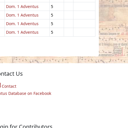
Dom. 1 Adventus
5
Dom. 1 Adventus
5
Dom. 1 Adventus
5
Dom. 1 Adventus
5
ntact Us
Contact
ntus Database on Facebook
gin for Contributors