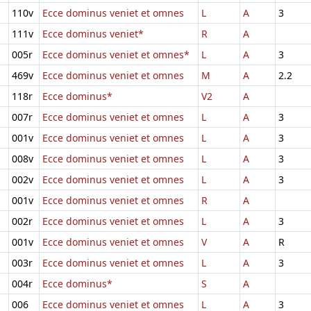
110v
Ecce dominus veniet et omnes
L
A
3
111v
Ecce dominus veniet*
R
A
005r
Ecce dominus veniet et omnes*
L
A
3
469v
Ecce dominus veniet et omnes
M
A
2.2
118r
Ecce dominus*
V2
A
007r
Ecce dominus veniet et omnes
L
A
3
001v
Ecce dominus veniet et omnes
L
A
3
008v
Ecce dominus veniet et omnes
L
A
3
002v
Ecce dominus veniet et omnes
L
A
3
001v
Ecce dominus veniet et omnes
R
A
002r
Ecce dominus veniet et omnes
L
A
3
001v
Ecce dominus veniet et omnes
V
A
R
003r
Ecce dominus veniet et omnes
L
A
3
004r
Ecce dominus*
S
A
006
Ecce dominus veniet et omnes
L
A
3