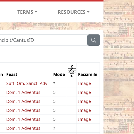
TERMS
RESOURCES
1
on
Feast
Mode
Facsimile
Suff. Om. Sanct. Adv
*
Image
Dom. 1 Adventus
5
Image
Dom. 1 Adventus
5
Image
Dom. 1 Adventus
5
Image
Dom. 1 Adventus
5
Image
Dom. 1 Adventus
?