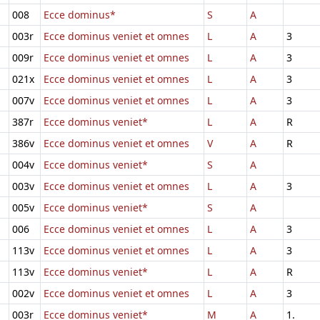
008
Ecce dominus*
S
A
003r
Ecce dominus veniet et omnes
L
A
3
009r
Ecce dominus veniet et omnes
L
A
3
021x
Ecce dominus veniet et omnes
L
A
3
007v
Ecce dominus veniet et omnes
L
A
3
387r
Ecce dominus veniet*
L
A
R
386v
Ecce dominus veniet et omnes
V
A
R
004v
Ecce dominus veniet*
S
A
003v
Ecce dominus veniet et omnes
L
A
3
005v
Ecce dominus veniet*
S
A
006
Ecce dominus veniet et omnes
L
A
3
113v
Ecce dominus veniet et omnes
L
A
3
113v
Ecce dominus veniet*
L
A
R
002v
Ecce dominus veniet et omnes
L
A
3
003r
Ecce dominus veniet*
M
A
1.