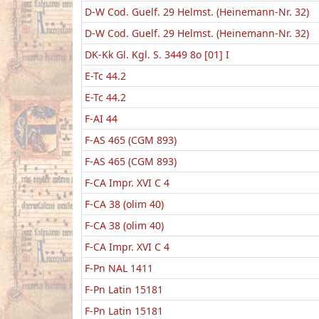
D-W Cod. Guelf. 29 Helmst. (Heinemann-Nr. 32)
D-W Cod. Guelf. 29 Helmst. (Heinemann-Nr. 32)
DK-Kk Gl. Kgl. S. 3449 8o [01] I
E-Tc 44.2
E-Tc 44.2
F-AI 44
F-AS 465 (CGM 893)
F-AS 465 (CGM 893)
F-CA Impr. XVI C 4
F-CA 38 (olim 40)
F-CA 38 (olim 40)
F-CA Impr. XVI C 4
F-Pn NAL 1411
F-Pn Latin 15181
F-Pn Latin 15181