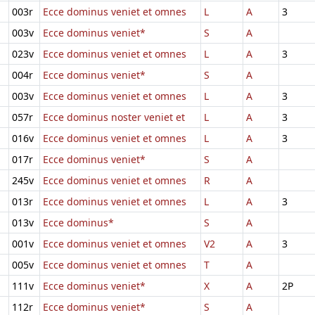
003r
Ecce dominus veniet et omnes
L
A
3
003v
Ecce dominus veniet*
S
A
023v
Ecce dominus veniet et omnes
L
A
3
004r
Ecce dominus veniet*
S
A
003v
Ecce dominus veniet et omnes
L
A
3
057r
Ecce dominus noster veniet et
L
A
3
016v
Ecce dominus veniet et omnes
L
A
3
017r
Ecce dominus veniet*
S
A
245v
Ecce dominus veniet et omnes
R
A
013r
Ecce dominus veniet et omnes
L
A
3
013v
Ecce dominus*
S
A
001v
Ecce dominus veniet et omnes
V2
A
3
005v
Ecce dominus veniet et omnes
T
A
111v
Ecce dominus veniet*
X
A
2P
112r
Ecce dominus veniet*
S
A