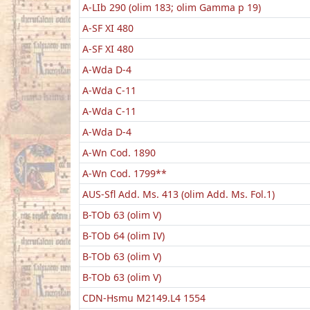
A-LIb 290 (olim 183; olim Gamma p 19)
A-SF XI 480
A-SF XI 480
A-Wda D-4
A-Wda C-11
A-Wda C-11
A-Wda D-4
A-Wn Cod. 1890
A-Wn Cod. 1799**
AUS-Sfl Add. Ms. 413 (olim Add. Ms. Fol.1)
B-TOb 63 (olim V)
B-TOb 64 (olim IV)
B-TOb 63 (olim V)
B-TOb 63 (olim V)
CDN-Hsmu M2149.L4 1554