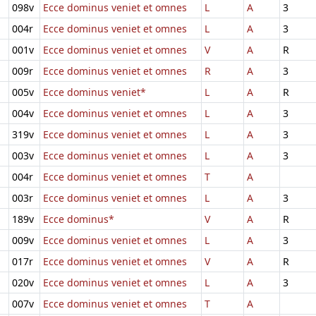
098v
Ecce dominus veniet et omnes
L
A
3
004r
Ecce dominus veniet et omnes
L
A
3
001v
Ecce dominus veniet et omnes
V
A
R
009r
Ecce dominus veniet et omnes
R
A
3
005v
Ecce dominus veniet*
L
A
R
004v
Ecce dominus veniet et omnes
L
A
3
319v
Ecce dominus veniet et omnes
L
A
3
003v
Ecce dominus veniet et omnes
L
A
3
004r
Ecce dominus veniet et omnes
T
A
003r
Ecce dominus veniet et omnes
L
A
3
189v
Ecce dominus*
V
A
R
009v
Ecce dominus veniet et omnes
L
A
3
017r
Ecce dominus veniet et omnes
V
A
R
020v
Ecce dominus veniet et omnes
L
A
3
007v
Ecce dominus veniet et omnes
T
A