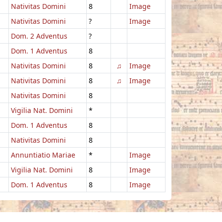
Nativitas Domini
8
Image
Nativitas Domini
?
Image
Dom. 2 Adventus
?
Dom. 1 Adventus
8
Nativitas Domini
8
♫
Image
Nativitas Domini
8
♫
Image
Nativitas Domini
8
Vigilia Nat. Domini
*
Dom. 1 Adventus
8
Nativitas Domini
8
Annuntiatio Mariae
*
Image
Vigilia Nat. Domini
8
Image
Dom. 1 Adventus
8
Image