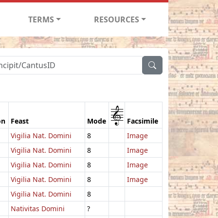
TERMS
RESOURCES
1
on
Feast
Mode
Facsimile
Vigilia Nat. Domini
8
Image
Vigilia Nat. Domini
8
Image
Vigilia Nat. Domini
8
Image
Vigilia Nat. Domini
8
Image
Vigilia Nat. Domini
8
Nativitas Domini
?