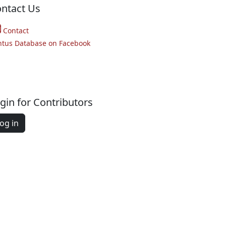
ntact Us
Contact
ntus Database on Facebook
gin for Contributors
og in