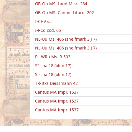
GB-Ob MS. Laud Misc. 284
GB-Ob MS. Canon. Liturg. 202
I-CHV s.c.
I-PCd cod. 65
NL-Uu Ms. 406 (shelfmark 3 J 7)
NL-Uu Ms. 406 (shelfmark 3 J 7)
PL-WRu Ms. R 503
SI-Lna 18 (olim 17)
SI-Lna 18 (olim 17)
TR-Itks Deissmann 42
Cantus MA Impr. 1537
Cantus MA Impr. 1537
Cantus MA Impr. 1537