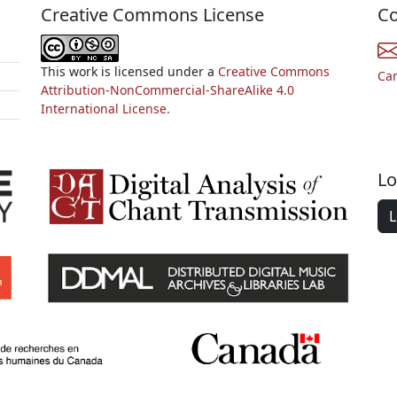
Creative Commons License
Co
This work is licensed under a
Creative Commons
Ca
Attribution-NonCommercial-ShareAlike 4.0
International License.
Lo
L