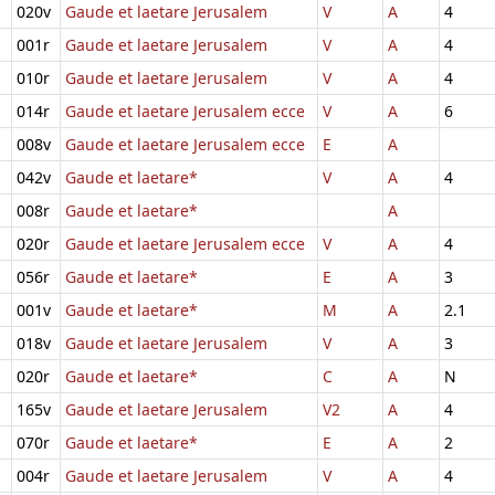
020v
Gaude et laetare Jerusalem
V
A
4
001r
Gaude et laetare Jerusalem
V
A
4
010r
Gaude et laetare Jerusalem
V
A
4
014r
Gaude et laetare Jerusalem ecce
V
A
6
008v
Gaude et laetare Jerusalem ecce
E
A
042v
Gaude et laetare*
V
A
4
008r
Gaude et laetare*
A
020r
Gaude et laetare Jerusalem ecce
V
A
4
056r
Gaude et laetare*
E
A
3
001v
Gaude et laetare*
M
A
2.1
018v
Gaude et laetare Jerusalem
V
A
3
020r
Gaude et laetare*
C
A
N
165v
Gaude et laetare Jerusalem
V2
A
4
070r
Gaude et laetare*
E
A
2
004r
Gaude et laetare Jerusalem
V
A
4