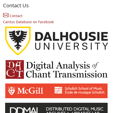
Contact Us
Contact
Cantus Database on Facebook