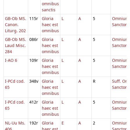
omnibus
sanctis
GB-Ob MS.
115r
Gloria
L
A
5
Omnium
Canon.
haec est
Sanctor
Liturg. 202
omnibus
GB-Ob MS.
086r
Gloria
L
A
5
Omnium
Laud Misc.
haec est
Sanctor
284
omnibus
I-AO 6
109r
Gloria
L
A
5
Omnium
haec est
Sanctor
omnibus
I-PCd cod.
348v
Gloria
L
A
R
Suff. Om
65
haec est
Sanctor
omnibus
I-PCd cod.
412r
Gloria
L
A
5
Omnium
65
haec est
Sanctor
omnibus
NL-Uu Ms.
192r
Gloria
E
A
2
Omnium
406
haec est
Sanctor