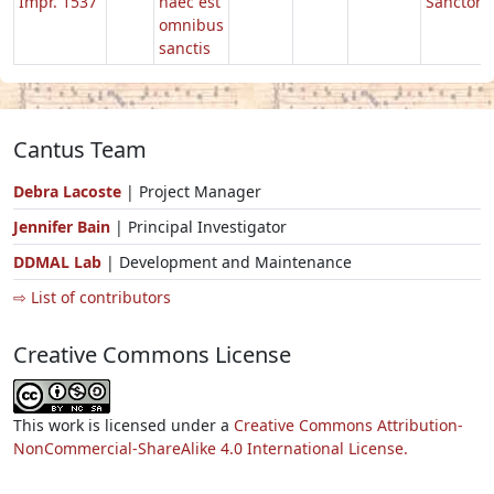
Impr. 1537
haec est
Sanctor
omnibus
sanctis
Cantus Team
Debra Lacoste
| Project Manager
Jennifer Bain
| Principal Investigator
DDMAL Lab
| Development and Maintenance
⇨ List of contributors
Creative Commons License
This work is licensed under a
Creative Commons Attribution-
NonCommercial-ShareAlike 4.0 International License.