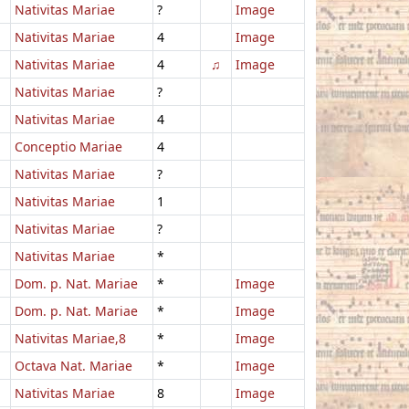
Nativitas Mariae
?
Image
Nativitas Mariae
4
Image
Nativitas Mariae
4
♫
Image
Nativitas Mariae
?
Nativitas Mariae
4
Conceptio Mariae
4
Nativitas Mariae
?
Nativitas Mariae
1
Nativitas Mariae
?
Nativitas Mariae
*
Dom. p. Nat. Mariae
*
Image
Dom. p. Nat. Mariae
*
Image
Nativitas Mariae,8
*
Image
Octava Nat. Mariae
*
Image
Nativitas Mariae
8
Image