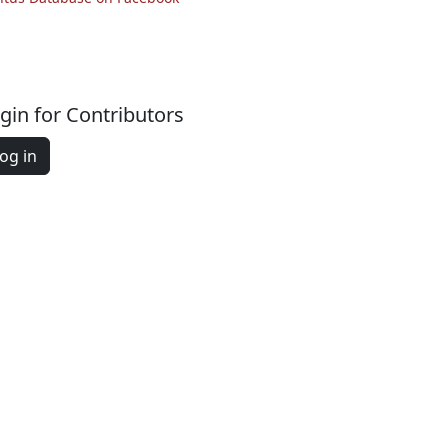
gin for Contributors
og in