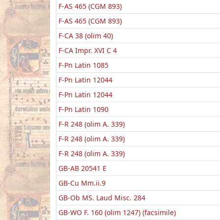
F-AS 465 (CGM 893)
F-AS 465 (CGM 893)
F-CA 38 (olim 40)
F-CA Impr. XVI C 4
F-Pn Latin 1085
F-Pn Latin 12044
F-Pn Latin 12044
F-Pn Latin 1090
F-R 248 (olim A. 339)
F-R 248 (olim A. 339)
F-R 248 (olim A. 339)
GB-AB 20541 E
GB-Cu Mm.ii.9
GB-Ob MS. Laud Misc. 284
GB-WO F. 160 (olim 1247) (facsimile)