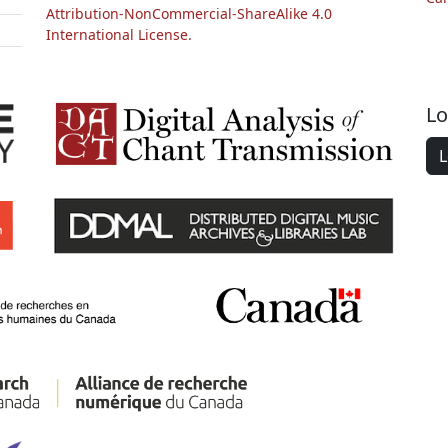
Attribution-NonCommercial-ShareAlike 4.0
International License.
Lo
L