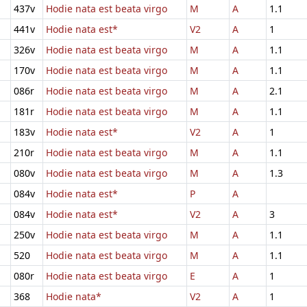
437v
Hodie nata est beata virgo
M
A
1.1
441v
Hodie nata est*
V2
A
1
326v
Hodie nata est beata virgo
M
A
1.1
170v
Hodie nata est beata virgo
M
A
1.1
086r
Hodie nata est beata virgo
M
A
2.1
181r
Hodie nata est beata virgo
M
A
1.1
183v
Hodie nata est*
V2
A
1
210r
Hodie nata est beata virgo
M
A
1.1
080v
Hodie nata est beata virgo
M
A
1.3
084v
Hodie nata est*
P
A
084v
Hodie nata est*
V2
A
3
250v
Hodie nata est beata virgo
M
A
1.1
520
Hodie nata est beata virgo
M
A
1.1
080r
Hodie nata est beata virgo
E
A
1
368
Hodie nata*
V2
A
1