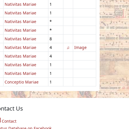
Nativitas Mariae
1
Nativitas Mariae
1
Nativitas Mariae
*
Nativitas Mariae
*
Nativitas Mariae
8
Nativitas Mariae
4
♫
Image
Nativitas Mariae
4
Nativitas Mariae
1
Nativitas Mariae
1
Conceptio Mariae
1
ntact Us
Contact
ntus Database on Facebook