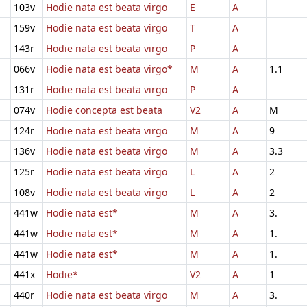
103v
Hodie nata est beata virgo
E
A
159v
Hodie nata est beata virgo
T
A
143r
Hodie nata est beata virgo
P
A
066v
Hodie nata est beata virgo*
M
A
1.1
131r
Hodie nata est beata virgo
P
A
074v
Hodie concepta est beata
V2
A
M
124r
Hodie nata est beata virgo
M
A
9
136v
Hodie nata est beata virgo
M
A
3.3
125r
Hodie nata est beata virgo
L
A
2
108v
Hodie nata est beata virgo
L
A
2
441w
Hodie nata est*
M
A
3.
441w
Hodie nata est*
M
A
1.
441w
Hodie nata est*
M
A
1.
441x
Hodie*
V2
A
1
440r
Hodie nata est beata virgo
M
A
3.