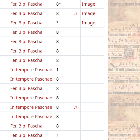
Fer. 3 p. Pascha
8*
Image
Fer. 3 p. Pascha
8
♫
Image
Fer. 3 p. Pascha
*
Image
Fer. 3 p. Pascha
8
Fer. 3 p. Pascha
8
Fer. 3 p. Pascha
8
Fer. 3 p. Pascha
8
In tempore Paschae
1
In tempore Paschae
8
Fer. 3 p. Pascha
8
In tempore Paschae
8
In tempore Paschae
8
♫
In tempore Paschae
8
Fer. 3 p. Pascha
8
Fer. 3 p. Pascha
?