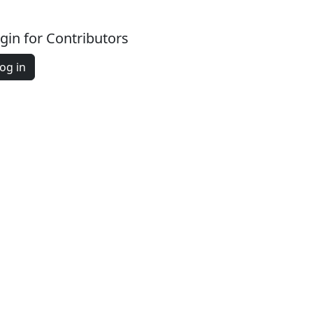
gin for Contributors
og in