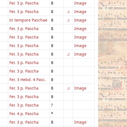
Fer. 3 p. Pascha
8
Image
Fer. 3 p. Pascha
8
♫
Image
In tempore Paschae
8
♫
Image
Fer. 3 p. Pascha
8
Image
Fer. 3 p. Pascha
8
Image
Fer. 3 p. Pascha
8
Image
Fer. 3 p. Pascha
8
♫
Image
Fer. 3 p. Pascha
8
Fer. 3 p. Pascha
8
Fer. 3 Hebd. 4 Pasc.
8
Fer. 3 p. Pascha
8
♫
Image
Fer. 3 p. Pascha
8
Fer. 3 p. Pascha
?
Fer. 4 p. Pascha
*
Fer. 3 p. Pascha
8
Image