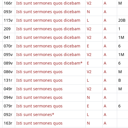
166r
Isti sunt sermones quos dicebam
V2
A
M
093r
Isti sunt sermones quos dicebam
N
A
115v
Isti sunt sermones quos dicebam
L
A
20B
209
Isti sunt sermones quos dicebam
V2
A
1
041
Isti sunt sermones quos dicebam
V2
A
1M
070r
Isti sunt sermones quos dicebam
E
A
6
095v
Isti sunt sermones quos dicebam
V2
A
1M
089v
Isti sunt sermones quos dicebam*
E
A
6
086v
Isti sunt sermones quos
V2
A
M
131r
Isti sunt sermones quos
L
A
B
049r
Isti sunt sermones quos
V2
A
M
094v
Isti sunt sermones quos
N
A
079r
Isti sunt sermones quos
E
A
6
092r
Isti sunt sermones*
L
A
163r
Isti sunt sermones quos
N
A