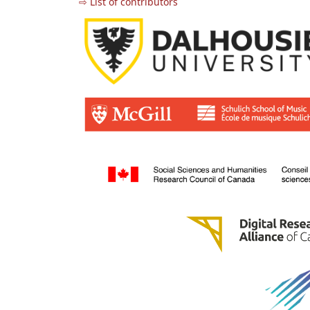
⇨ List of contributors