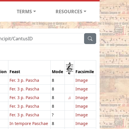
TERMS
RESOURCES
1
tion
Feast
Mode
Facsimile
Fer. 3 p. Pascha
8
Image
Fer. 3 p. Pascha
8
Image
Fer. 3 p. Pascha
8
♫
Image
Fer. 3 p. Pascha
8
Image
Fer. 3 p. Pascha
?
Image
In tempore Paschae
8
Image