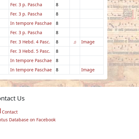
Fer. 3 p. Pascha
8
Fer. 3 p. Pascha
8
In tempore Paschae
8
Fer. 3 p. Pascha
8
Fer. 3 Hebd. 4 Pasc.
8
♫
Image
Fer. 3 Hebd. 5 Pasc.
8
In tempore Paschae
8
In tempore Paschae
8
Image
ntact Us
Contact
ntus Database on Facebook