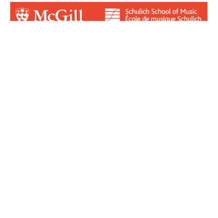
Login for Contributors