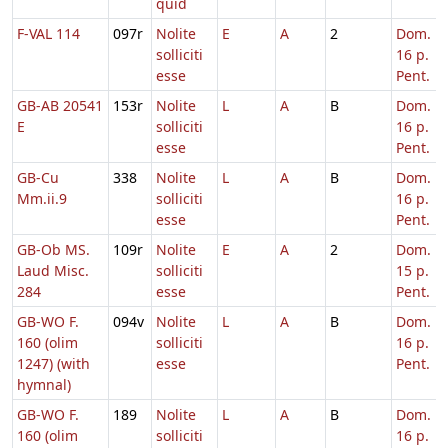
quid
F-VAL 114
097r
Nolite
E
A
2
Dom.
solliciti
16 p.
esse
Pent.
GB-AB 20541
153r
Nolite
L
A
B
Dom.
E
solliciti
16 p.
esse
Pent.
GB-Cu
338
Nolite
L
A
B
Dom.
Mm.ii.9
solliciti
16 p.
esse
Pent.
GB-Ob MS.
109r
Nolite
E
A
2
Dom.
?
Laud Misc.
solliciti
15 p.
284
esse
Pent.
GB-WO F.
094v
Nolite
L
A
B
Dom.
160 (olim
solliciti
16 p.
1247) (with
esse
Pent.
hymnal)
GB-WO F.
189
Nolite
L
A
B
Dom.
160 (olim
solliciti
16 p.