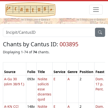
Chants by Cantus ID:
003895
Displaying 1-74 of
74
chants.
Source
Folio
Title
Service
Genre
Position
Feast
A-Gu 30
093v
Nolite
E
A
2
Dom.
(olim 38/9 f.)
solliciti
17 p.
esse
Pent.
dicentes
quid
A-KN CCl
148v
Nolite
E
A
2
Dom.