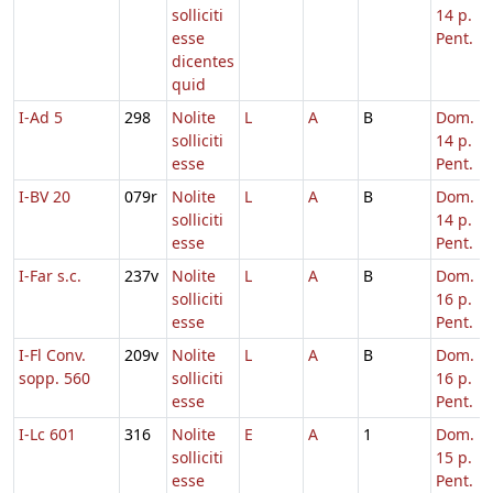
solliciti
14 p.
esse
Pent.
dicentes
quid
I-Ad 5
298
Nolite
L
A
B
Dom.
solliciti
14 p.
esse
Pent.
I-BV 20
079r
Nolite
L
A
B
Dom.
solliciti
14 p.
esse
Pent.
I-Far s.c.
237v
Nolite
L
A
B
Dom.
solliciti
16 p.
esse
Pent.
I-Fl Conv.
209v
Nolite
L
A
B
Dom.
sopp. 560
solliciti
16 p.
esse
Pent.
I-Lc 601
316
Nolite
E
A
1
Dom.
solliciti
15 p.
esse
Pent.