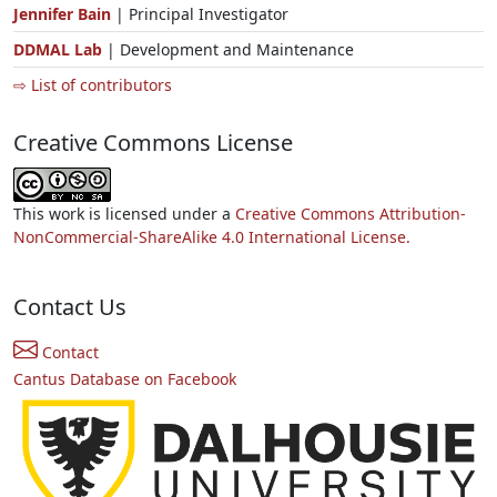
Jennifer Bain
| Principal Investigator
DDMAL Lab
| Development and Maintenance
⇨ List of contributors
Creative Commons License
This work is licensed under a
Creative Commons Attribution-
NonCommercial-ShareAlike 4.0 International License.
Contact Us
Contact
Cantus Database on Facebook