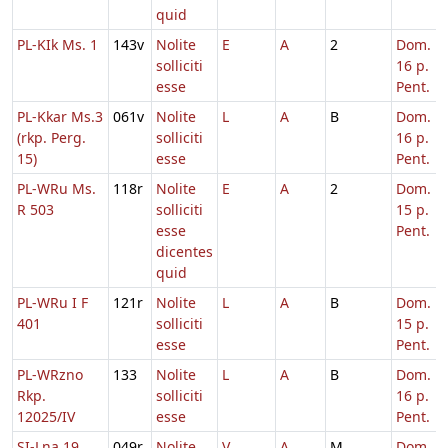
quid
PL-KIk Ms. 1
143v
Nolite
E
A
2
Dom.
solliciti
16 p.
esse
Pent.
PL-Kkar Ms.3
061v
Nolite
L
A
B
Dom.
(rkp. Perg.
solliciti
16 p.
15)
esse
Pent.
PL-WRu Ms.
118r
Nolite
E
A
2
Dom.
R 503
solliciti
15 p.
esse
Pent.
dicentes
quid
PL-WRu I F
121r
Nolite
L
A
B
Dom.
401
solliciti
15 p.
esse
Pent.
PL-WRzno
133
Nolite
L
A
B
Dom.
Rkp.
solliciti
16 p.
12025/IV
esse
Pent.
SI-Lna 19
049r
Nolite
V
A
M
Dom.