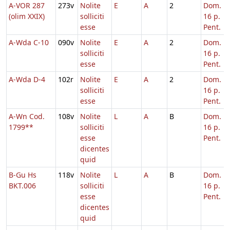
A-VOR 287
273v
Nolite
E
A
2
Dom.
(olim XXIX)
solliciti
16 p.
esse
Pent.
A-Wda C-10
090v
Nolite
E
A
2
Dom.
solliciti
16 p.
esse
Pent.
A-Wda D-4
102r
Nolite
E
A
2
Dom.
solliciti
16 p.
esse
Pent.
A-Wn Cod.
108v
Nolite
L
A
B
Dom.
1799**
solliciti
16 p.
esse
Pent.
dicentes
quid
B-Gu Hs
118v
Nolite
L
A
B
Dom.
BKT.006
solliciti
16 p.
esse
Pent.
dicentes
quid