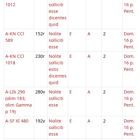
1012
solliciti
16 p.
esse
Pent.
dicentes
quid
A-KN CCl
152r
Nolite
E
A
2
Dom.
589
solliciti
16 p.
esse
Pent.
A-KN CCl
230r
Nolite
E
A
2
Dom.
1018
solliciti
16 p.
estis
Pent.
dicentes
quid
A-LIb 290
280v
Nolite
E
A
2
Dom.
?
(olim 183;
solliciti
16 p.
olim Gamma
esse
Pent.
p 19)
A-SF XI 480
192v
Nolite
E
A
2
Dom.
solliciti
16 p.
esse
Pent.