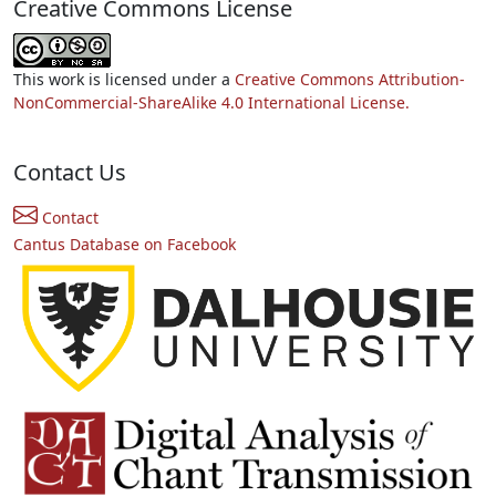
Creative Commons License
This work is licensed under a
Creative Commons Attribution-
NonCommercial-ShareAlike 4.0 International License.
Contact Us
Contact
Cantus Database on Facebook