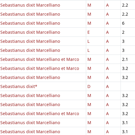
Sebastianus dixit Marcelliano
M
A
2.2
Sebastianus dixit Marcelliano
M
A
2.2
Sebastianus dixit Marcelliano
M
A
6
Sebastianus dixit Marcelliano
E
A
2
Sebastianus dixit Marcelliano
L
A
3
Sebastianus dixit Marcelliano
L
A
3
Sebastianus dixit Marcelliano et Marco
M
A
2.1
Sebastianus dixit Marcelliano et Marco
M
A
3.2
Sebastianus dixit Marcelliano
M
A
3.2
Sebastianus dixit*
D
A
Sebastianus dixit Marcelliano
M
A
3.2
Sebastianus dixit Marcelliano
M
A
3.2
Sebastianus dixit Marcelliano et Marco
M
A
3.2
Sebastianus dixit Marcelliano
M
A
3.1
Sebastianus dixit Marcelliano
M
A
3.1