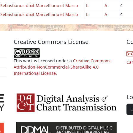
Sebastianus dixit Marcelliano et Marco
L
A
4
Sebastianus dixit Marcelliano et Marco
L
A
4
Creative Commons License
Co
This work is licensed under a
Creative Commons
Ca
Attribution-NonCommercial-ShareAlike 4.0
International License.
Lo
L