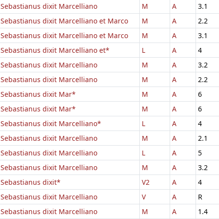
Sebastianus dixit Marcelliano
M
A
3.1
Sebastianus dixit Marcelliano et Marco
M
A
2.2
Sebastianus dixit Marcelliano et Marco
M
A
3.1
Sebastianus dixit Marcelliano et*
L
A
4
Sebastianus dixit Marcelliano
M
A
3.2
Sebastianus dixit Marcelliano
M
A
2.2
Sebastianus dixit Mar*
M
A
6
Sebastianus dixit Mar*
M
A
6
Sebastianus dixit Marcelliano*
L
A
4
Sebastianus dixit Marcelliano
M
A
2.1
Sebastianus dixit Marcelliano
L
A
5
Sebastianus dixit Marcelliano
M
A
3.2
Sebastianus dixit*
V2
A
4
Sebastianus dixit Marcelliano
V
A
R
Sebastianus dixit Marcelliano
M
A
1.4