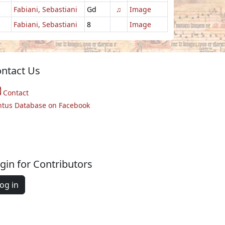
Fabiani, Sebastiani
Gd
♫
Image
Fabiani, Sebastiani
8
Image
ntact Us
Contact
ntus Database on Facebook
gin for Contributors
og in