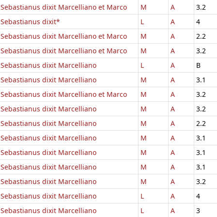
Sebastianus dixit Marcelliano et Marco
M
A
3.2
Sebastianus dixit*
L
A
4
Sebastianus dixit Marcelliano et Marco
M
A
2.2
Sebastianus dixit Marcelliano et Marco
M
A
3.2
Sebastianus dixit Marcelliano
L
A
B
Sebastianus dixit Marcelliano
M
A
3.1
Sebastianus dixit Marcelliano et Marco
M
A
3.2
Sebastianus dixit Marcelliano
M
A
3.2
Sebastianus dixit Marcelliano
M
A
2.2
Sebastianus dixit Marcelliano
M
A
3.1
Sebastianus dixit Marcelliano
M
A
3.1
Sebastianus dixit Marcelliano
M
A
3.1
Sebastianus dixit Marcelliano
M
A
3.2
Sebastianus dixit Marcelliano
L
A
4
Sebastianus dixit Marcelliano
L
A
3