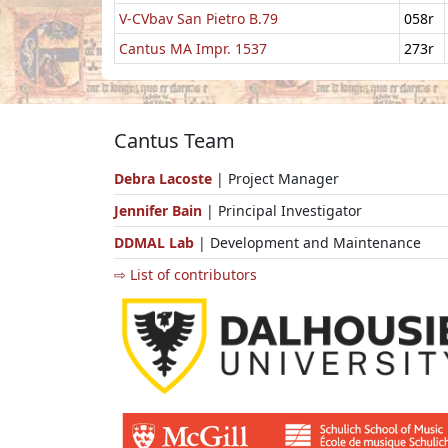
V-CVbav San Pietro B.79
058r
Cantus MA Impr. 1537
273r
Cantus Team
Debra Lacoste
| Project Manager
Jennifer Bain
| Principal Investigator
DDMAL Lab
| Development and Maintenance
⇨ List of contributors