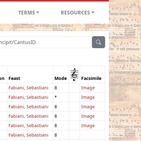
TERMS
RESOURCES
1
on
Feast
Mode
Facsimile
Fabiani, Sebastiani
8
Image
Fabiani, Sebastiani
*
Image
Fabiani, Sebastiani
8
Image
Fabiani, Sebastiani
8
Image
Fabiani, Sebastiani
8
Image
Fabiani, Sebastiani
8