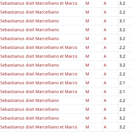
Sebastianus dixit Marcelliano et Marco
M
A
3.2
Sebastianus dixit Marcelliano
M
A
2.2
Sebastianus dixit Marcelliano
M
A
3.1
Sebastianus dixit Marcelliano
M
A
3.2
Sebastianus dixit Marcelliano
M
A
3.2
Sebastianus dixit Marcelliano et Marco
M
A
2.2
Sebastianus dixit Marcelliano et Marco
M
A
3.2
Sebastianus dixit Marcelliano
M
A
3.2
Sebastianus dixit Marcelliano et Marco
M
A
2.2
Sebastianus dixit Marcelliano et Marco
M
A
2.1
Sebastianus dixit Marcelliano et Marco
M
A
2.1
Sebastianus dixit Marcelliano
M
A
2.2
Sebastianus dixit Marcelliano
M
A
2.2
Sebastianus dixit Marcelliano
M
A
3.2
Sebastianus dixit Marcelliano et Marco
M
A
3.2