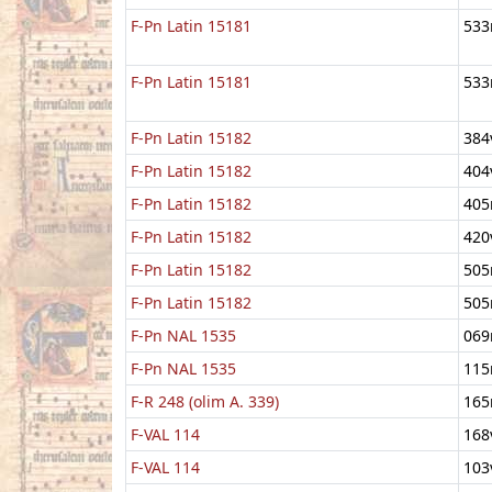
F-Pn Latin 15181
533
F-Pn Latin 15181
533
F-Pn Latin 15182
384
F-Pn Latin 15182
404
F-Pn Latin 15182
405
F-Pn Latin 15182
420
F-Pn Latin 15182
505
F-Pn Latin 15182
505
F-Pn NAL 1535
069
F-Pn NAL 1535
115
F-R 248 (olim A. 339)
165
F-VAL 114
168
F-VAL 114
103