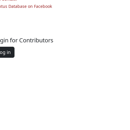
ntus Database on Facebook
gin for Contributors
og in