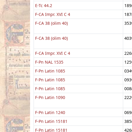
E-Tc 44.2
189
F-CA Impr. XVI C 4
187
F-CA 38 (olim 40)
353
F-CA 38 (olim 40)
403
F-CA Impr. XVI C 4
226
F-Pn NAL 1535
125
F-Pn Latin 1085
034
F-Pn Latin 1085
093
F-Pn Latin 1085
008
F-Pn Latin 1090
222
F-Pn Latin 1240
069
F-Pn Latin 15181
385
F-Pn Latin 15181
426