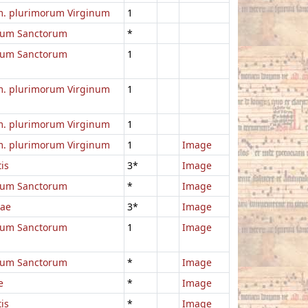
. plurimorum Virginum
1
um Sanctorum
*
um Sanctorum
1
. plurimorum Virginum
1
. plurimorum Virginum
1
. plurimorum Virginum
1
Image
is
3*
Image
um Sanctorum
*
Image
iae
3*
Image
um Sanctorum
1
Image
um Sanctorum
*
Image
e
*
Image
is
*
Image