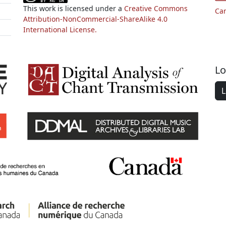
This work is licensed under a
Creative Commons
Ca
Attribution-NonCommercial-ShareAlike 4.0
International License.
Lo
L