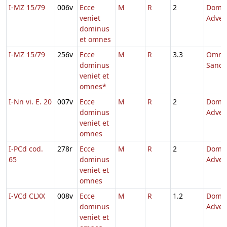
I-MZ 15/79
006v
Ecce
M
R
2
Dom. 
veniet
Adven
dominus
et omnes
I-MZ 15/79
256v
Ecce
M
R
3.3
Omni
dominus
Sanct
veniet et
omnes*
I-Nn vi. E. 20
007v
Ecce
M
R
2
Dom. 
dominus
Adven
veniet et
omnes
I-PCd cod.
278r
Ecce
M
R
2
Dom. 
65
dominus
Adven
veniet et
omnes
I-VCd CLXX
008v
Ecce
M
R
1.2
Dom. 
dominus
Adven
veniet et