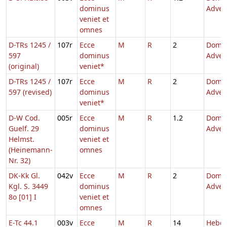
dominus
Adven
veniet et
omnes
D-TRs 1245 /
107r
Ecce
M
R
2
Dom. 
597
dominus
Adven
(original)
veniet*
D-TRs 1245 /
107r
Ecce
M
R
2
Dom. 
597 (revised)
dominus
Adven
veniet*
D-W Cod.
005r
Ecce
M
R
1.2
Dom. 
Guelf. 29
dominus
Adven
Helmst.
veniet et
(Heinemann-
omnes
Nr. 32)
DK-Kk Gl.
042v
Ecce
M
R
2
Dom. 
Kgl. S. 3449
dominus
Adven
8o [01] I
veniet et
omnes
E-Tc 44.1
003v
Ecce
M
R
14
Hebd.