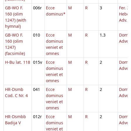
GB-WO F.
006r
Ecce
M
R
3
Fer. 2
160 (olim
dominus*
Hebd.
1247) (with
Adv.
hymnal)
GB-WO F.
010
Ecce
M
R
1.3
Dom. 
160 (olim
dominus
Adven
1247)
veniet et
(facsimile)
omnes
H-Bu lat. 118
015v
Ecce
M
R
2
Dom. 
dominus
Adven
veniet et
omnes
HR-Dsmb
041
Ecce
M
R
2
Dom. 
Cod. C Nr. 4
dominus
Adven
veniet et
omnes
HR-Dsmbb
012r
Ecce
M
R
2
Dom. 
Badija V
dominus
Adven
veniet et