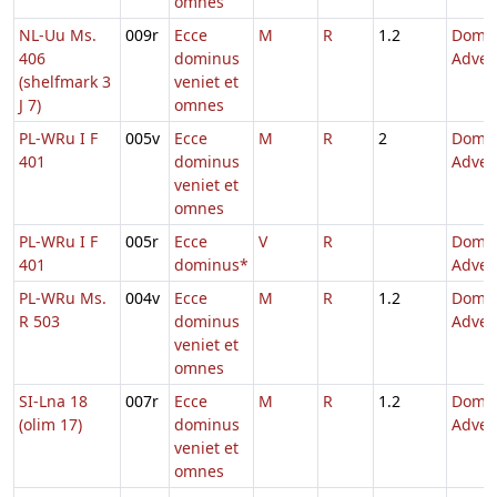
omnes
NL-Uu Ms.
009r
Ecce
M
R
1.2
Dom. 
406
dominus
Adven
(shelfmark 3
veniet et
J 7)
omnes
PL-WRu I F
005v
Ecce
M
R
2
Dom. 
401
dominus
Adven
veniet et
omnes
PL-WRu I F
005r
Ecce
V
R
Dom. 
401
dominus*
Adven
PL-WRu Ms.
004v
Ecce
M
R
1.2
Dom. 
R 503
dominus
Adven
veniet et
omnes
SI-Lna 18
007r
Ecce
M
R
1.2
Dom. 
(olim 17)
dominus
Adven
veniet et
omnes