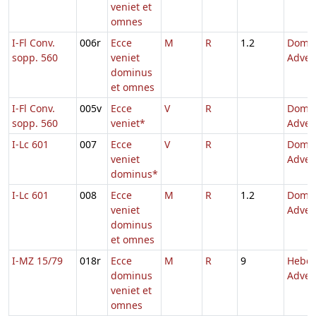
veniet et
omnes
I-Fl Conv.
006r
Ecce
M
R
1.2
Dom. 
sopp. 560
veniet
Adven
dominus
et omnes
I-Fl Conv.
005v
Ecce
V
R
Dom. 
sopp. 560
veniet*
Adven
I-Lc 601
007
Ecce
V
R
Dom. 
veniet
Adven
dominus*
I-Lc 601
008
Ecce
M
R
1.2
Dom. 
veniet
Adven
dominus
et omnes
I-MZ 15/79
018r
Ecce
M
R
9
Hebd.
dominus
Adven
veniet et
omnes