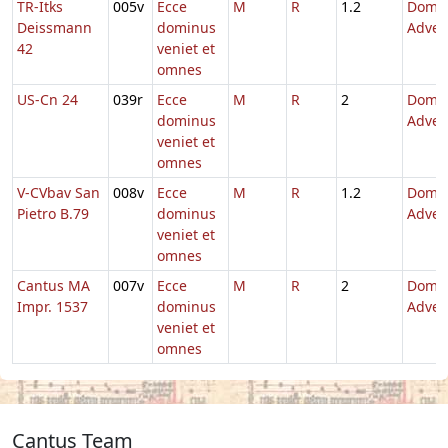
TR-Itks
005v
Ecce
M
R
1.2
Dom. 
Deissmann
dominus
Adven
42
veniet et
omnes
US-Cn 24
039r
Ecce
M
R
2
Dom. 
dominus
Adven
veniet et
omnes
V-CVbav San
008v
Ecce
M
R
1.2
Dom. 
Pietro B.79
dominus
Adven
veniet et
omnes
Cantus MA
007v
Ecce
M
R
2
Dom. 
Impr. 1537
dominus
Adven
veniet et
omnes
Cantus Team