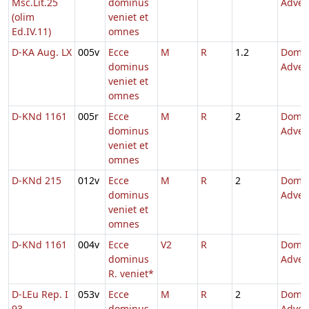
Msc.Lit.25
dominus
Adven
(olim
veniet et
Ed.IV.11)
omnes
D-KA Aug. LX
005v
Ecce
M
R
1.2
Dom. 
dominus
Adven
veniet et
omnes
D-KNd 1161
005r
Ecce
M
R
2
Dom. 
dominus
Adven
veniet et
omnes
D-KNd 215
012v
Ecce
M
R
2
Dom. 
dominus
Adven
veniet et
omnes
D-KNd 1161
004v
Ecce
V2
R
Dom. 
dominus
Adven
R. veniet*
D-LEu Rep. I
053v
Ecce
M
R
2
Dom. 
93
dominus
Adven