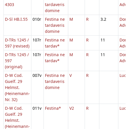
4303
tardaveris
Adve
domine
D-Sl HB.I.55
010r
Festina ne
M
R
3.2
Dom.
tardaveris
Adve
domine
D-TRs 1245 /
107r
Festina ne
M
R
11
Dom.
597 (revised)
tardav*
Adve
D-TRs 1245 /
107r
Festina ne
M
R
11
Dom.
597
tardav*
Adve
(original)
D-W Cod.
007v
Festina ne
V
R
Luci
Guelf. 29
tardaveris
Helmst.
domine
(Heinemann-
Nr. 32)
D-W Cod.
011v
Festina*
V2
R
Luci
Guelf. 29
Helmst.
(Heinemann-