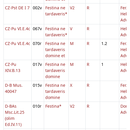
CZ-Pst DE I 7
002v
Festina ne
V2
R
Fer. 
tardaveris*
Hebd
Adv.
CZ-Pu VI.E.4c
067v
Festina ne
V
R
Hebd
tardaveris*
Adve
CZ-Pu VI.E.4c
070r
Festina ne
M
R
1.2
Fer. 
tardaveris
Hebd
domine et
Adv.
CZ-Pu
017v
Festina ne
M
R
1
Hebd
XIV.B.13
tardaveris
Adve
domine
D-B Mus.
015v
Festina ne
X
R
Fer. 
40047
tardaveris
Hebd
domine
Adv.
D-BAs
010r
Festina*
V2
R
Dom.
Msc.Lit.25
Adve
(olim
Ed.IV.11)