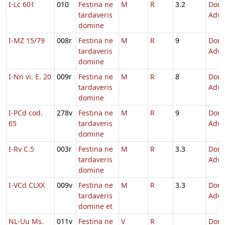
I-Lc 601
010
Festina ne
M
R
3.2
Dom.
tardaveris
Adve
domine
I-MZ 15/79
008r
Festina ne
M
R
9
Dom.
tardaveris
Adve
domine
I-Nn vi. E. 20
009r
Festina ne
M
R
8
Dom.
tardaveris
Adve
domine
I-PCd cod.
278v
Festina ne
M
R
9
Dom.
65
tardaveris
Adve
domine
I-Rv C.5
003r
Festina ne
M
R
3.3
Dom.
tardaveris
Adve
domine
I-VCd CLXX
009v
Festina ne
M
R
3.3
Dom.
tardaveris
Adve
domine et
NL-Uu Ms.
011v
Festina ne
V
R
Dom.