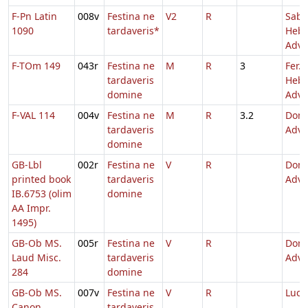
F-Pn Latin
008v
Festina ne
V2
R
Sabb
1090
tardaveris*
Hebd
Adv.
F-TOm 149
043r
Festina ne
M
R
3
Fer. 
tardaveris
Hebd
domine
Adv.
F-VAL 114
004v
Festina ne
M
R
3.2
Dom.
tardaveris
Adve
domine
GB-Lbl
002r
Festina ne
V
R
Dom.
printed book
tardaveris
Adve
IB.6753 (olim
domine
AA Impr.
1495)
GB-Ob MS.
005r
Festina ne
V
R
Dom.
Laud Misc.
tardaveris
Adve
284
domine
GB-Ob MS.
007v
Festina ne
V
R
Luci
Canon.
tardaveris