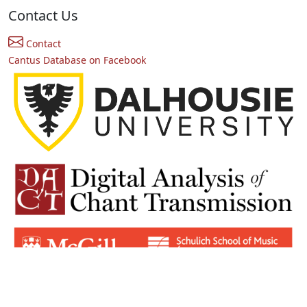
Contact Us
Contact
Cantus Database on Facebook