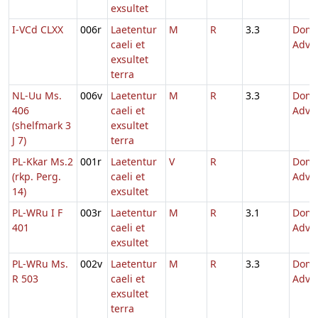
exsultet
I-VCd CLXX
006r
Laetentur
M
R
3.3
Dom.
caeli et
Adve
exsultet
terra
NL-Uu Ms.
006v
Laetentur
M
R
3.3
Dom.
406
caeli et
Adve
(shelfmark 3
exsultet
J 7)
terra
PL-Kkar Ms.2
001r
Laetentur
V
R
Dom.
(rkp. Perg.
caeli et
Adve
14)
exsultet
PL-WRu I F
003r
Laetentur
M
R
3.1
Dom.
401
caeli et
Adve
exsultet
PL-WRu Ms.
002v
Laetentur
M
R
3.3
Dom.
R 503
caeli et
Adve
exsultet
terra