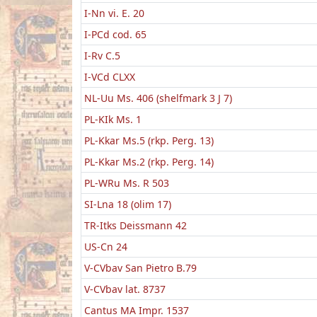
I-Nn vi. E. 20
I-PCd cod. 65
I-Rv C.5
I-VCd CLXX
NL-Uu Ms. 406 (shelfmark 3 J 7)
PL-KIk Ms. 1
PL-Kkar Ms.5 (rkp. Perg. 13)
PL-Kkar Ms.2 (rkp. Perg. 14)
PL-WRu Ms. R 503
SI-Lna 18 (olim 17)
TR-Itks Deissmann 42
US-Cn 24
V-CVbav San Pietro B.79
V-CVbav lat. 8737
Cantus MA Impr. 1537