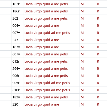
103r
Lucia virgo quid a me petis
M
R
186r
Lucia virgo quid a me petis
M
R
362
Lucia virgo quid a me petis
M
R
004v
Lucia virgo quid a me
M
R
007v
Lucia virgo quid ad me petis
M
R
243
Lucia virgo quid a me
M
R
187v
Lucia virgo quid a me
M
R
007v
Lucia virgo quid a me petis
M
R
012r
Lucia virgo quid a me petis
M
R
264v
Lucia virgo quid a me petis
M
R
006r
Lucia virgo quid a me petis
M
R
005r
Lucia virgo quid ad me petis
M
R
010r
Lucia virgo quid ad me petis
M
R
183v
Lucia virgo quid a me petis
M
R
320
Lucia virgo quid a me
M
R