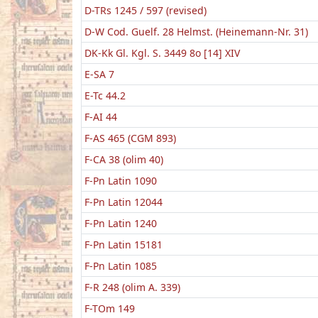
D-TRs 1245 / 597 (revised)
D-W Cod. Guelf. 28 Helmst. (Heinemann-Nr. 31)
DK-Kk Gl. Kgl. S. 3449 8o [14] XIV
E-SA 7
E-Tc 44.2
F-AI 44
F-AS 465 (CGM 893)
F-CA 38 (olim 40)
F-Pn Latin 1090
F-Pn Latin 12044
F-Pn Latin 1240
F-Pn Latin 15181
F-Pn Latin 1085
F-R 248 (olim A. 339)
F-TOm 149