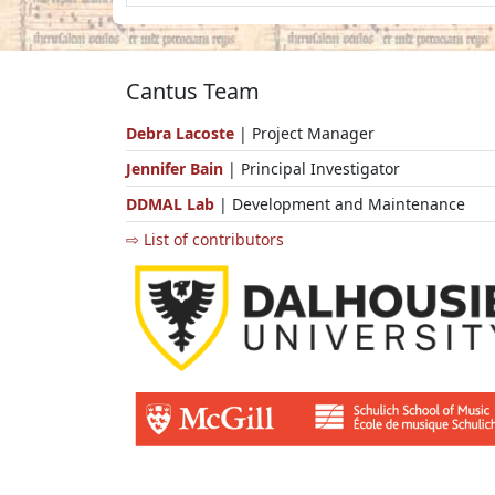
Cantus Team
Debra Lacoste
| Project Manager
Jennifer Bain
| Principal Investigator
DDMAL Lab
| Development and Maintenance
⇨ List of contributors