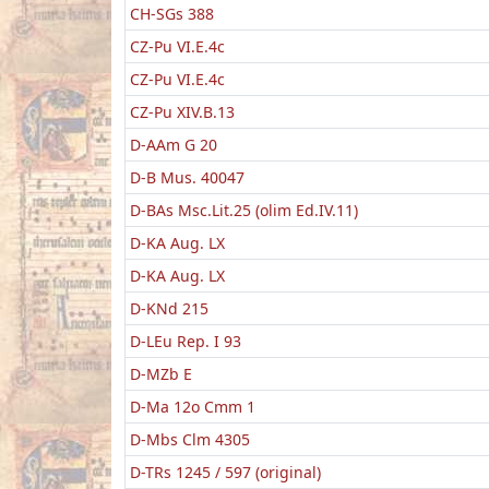
CH-SGs 388
CZ-Pu VI.E.4c
CZ-Pu VI.E.4c
CZ-Pu XIV.B.13
D-AAm G 20
D-B Mus. 40047
D-BAs Msc.Lit.25 (olim Ed.IV.11)
D-KA Aug. LX
D-KA Aug. LX
D-KNd 215
D-LEu Rep. I 93
D-MZb E
D-Ma 12o Cmm 1
D-Mbs Clm 4305
D-TRs 1245 / 597 (original)