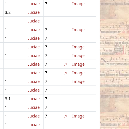
1
Luciae
7
Image
3.2
Luciae
Luciae
1
Luciae
7
Image
1
Luciae
7
1
Luciae
7
Image
1
Luciae
7
Image
Luciae
7
♫
Image
1
Luciae
7
♫
Image
1
Luciae
7
Image
1
Luciae
7
3.1
Luciae
7
1
Luciae
7
1
Luciae
7
♫
Image
1
Luciae