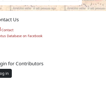
ntact Us
Contact
ntus Database on Facebook
gin for Contributors
og in