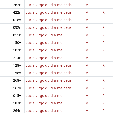
262r
Lucia virgo quid a me petis
M
R
422r
Lucia virgo quid a me petis
M
R
018v
Lucia virgo quid a me petis
M
R
092r
Lucia virgo quid a me petis
M
R
011r
Lucia virgo quid a me
M
R
150v
Lucia virgo quid a me
M
R
102r
Lucia virgo quid a me
M
R
214r
Lucia virgo quid a me
M
R
128v
Lucia virgo quid a me petis
M
R
158v
Lucia virgo quid a me petis
M
R
268v
Lucia virgo quid a me petis
M
R
167v
Lucia virgo quid a me petis
M
R
015v
Lucia virgo quid a me
M
R
183r
Lucia virgo quid a me
M
R
264r
Lucia virgo quid a me
M
R