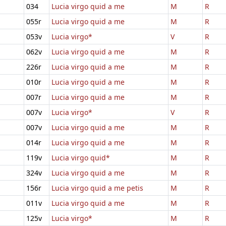
034
Lucia virgo quid a me
M
R
055r
Lucia virgo quid a me
M
R
053v
Lucia virgo*
V
R
062v
Lucia virgo quid a me
M
R
226r
Lucia virgo quid a me
M
R
010r
Lucia virgo quid a me
M
R
007r
Lucia virgo quid a me
M
R
007v
Lucia virgo*
V
R
007v
Lucia virgo quid a me
M
R
014r
Lucia virgo quid a me
M
R
119v
Lucia virgo quid*
M
R
324v
Lucia virgo quid a me
M
R
156r
Lucia virgo quid a me petis
M
R
011v
Lucia virgo quid a me
M
R
125v
Lucia virgo*
M
R