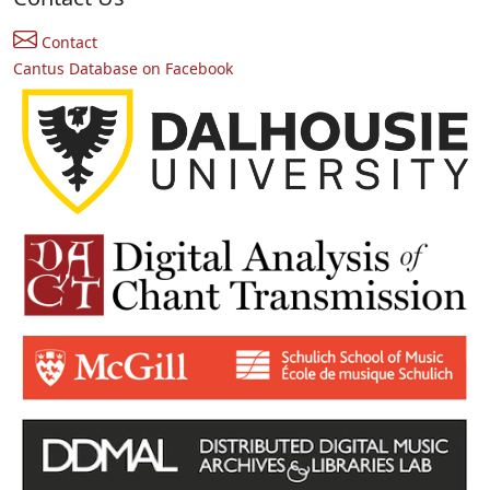
Contact
Cantus Database on Facebook