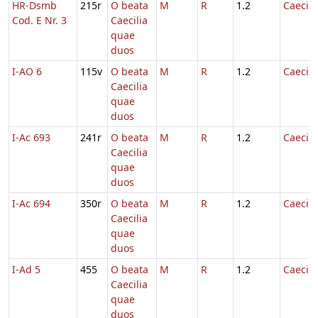
HR-Dsmb
215r
O beata
M
R
1.2
Caecili
Cod. E Nr. 3
Caecilia
quae
duos
I-AO 6
115v
O beata
M
R
1.2
Caecili
Caecilia
quae
duos
I-Ac 693
241r
O beata
M
R
1.2
Caecili
Caecilia
quae
duos
I-Ac 694
350r
O beata
M
R
1.2
Caecili
Caecilia
quae
duos
I-Ad 5
455
O beata
M
R
1.2
Caecili
Caecilia
quae
duos