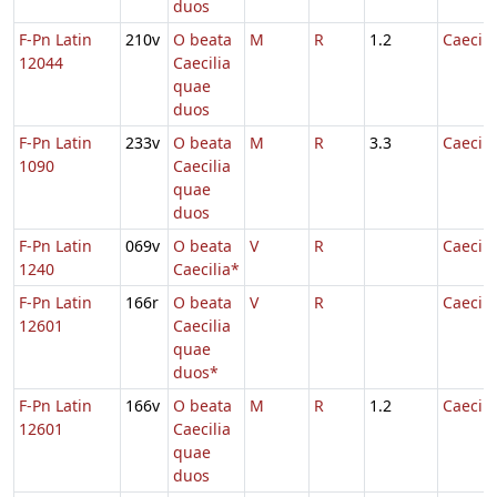
duos
F-Pn Latin
210v
O beata
M
R
1.2
Caecili
12044
Caecilia
quae
duos
F-Pn Latin
233v
O beata
M
R
3.3
Caecili
1090
Caecilia
quae
duos
F-Pn Latin
069v
O beata
V
R
Caecili
1240
Caecilia*
F-Pn Latin
166r
O beata
V
R
Caecili
12601
Caecilia
quae
duos*
F-Pn Latin
166v
O beata
M
R
1.2
Caecili
12601
Caecilia
quae
duos