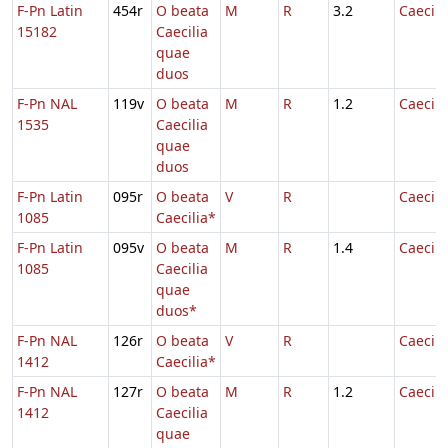
F-Pn Latin
454r
O beata
M
R
3.2
Caecili
15182
Caecilia
quae
duos
F-Pn NAL
119v
O beata
M
R
1.2
Caecili
1535
Caecilia
quae
duos
F-Pn Latin
095r
O beata
V
R
Caecili
1085
Caecilia*
F-Pn Latin
095v
O beata
M
R
1.4
Caecili
1085
Caecilia
quae
duos*
F-Pn NAL
126r
O beata
V
R
Caecili
1412
Caecilia*
F-Pn NAL
127r
O beata
M
R
1.2
Caecili
1412
Caecilia
quae