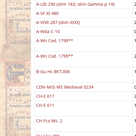
A-LIb 290 (olim 183; olim Gamma p 19)
A-SF XI 480
A-VOR 287 (olim XXIX)
A-Wda C-10
A-Wn Cod. 1799**
A-Wn Cod. 1799**
B-Gu Hs BKT.006
CDN-Mrb MS Medieval 0234
CH-E 611
CH-E 611
CH-Fco Ms. 2