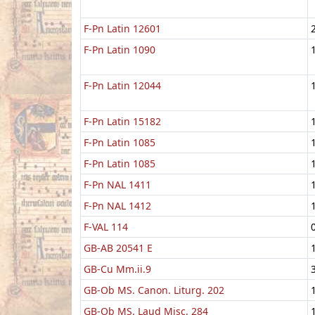
F-Pn Latin 12601
F-Pn Latin 1090
F-Pn Latin 12044
F-Pn Latin 15182
F-Pn Latin 1085
F-Pn Latin 1085
F-Pn NAL 1411
F-Pn NAL 1412
F-VAL 114
GB-AB 20541 E
GB-Cu Mm.ii.9
GB-Ob MS. Canon. Liturg. 202
GB-Ob MS. Laud Misc. 284