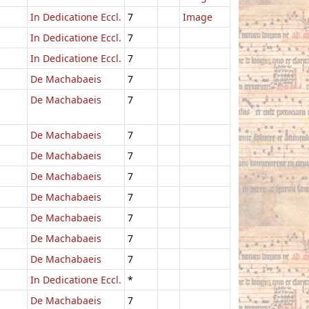
In Dedicatione Eccl.
7
Image
In Dedicatione Eccl.
7
In Dedicatione Eccl.
7
De Machabaeis
7
De Machabaeis
7
De Machabaeis
7
De Machabaeis
7
De Machabaeis
7
De Machabaeis
7
De Machabaeis
7
De Machabaeis
7
De Machabaeis
7
In Dedicatione Eccl.
*
De Machabaeis
7