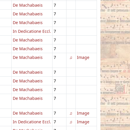
De Machabaeis
7
De Machabaeis
7
De Machabaeis
7
In Dedicatione Eccl.
7
De Machabaeis
7
De Machabaeis
7
De Machabaeis
7
♫
Image
De Machabaeis
7
De Machabaeis
7
De Machabaeis
7
De Machabaeis
7
De Machabaeis
7
♫
Image
In Dedicatione Eccl.
7
♫
Image