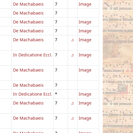
De Machabaeis
7
Image
De Machabaeis
7
De Machabaeis
7
Image
De Machabaeis
7
Image
De Machabaeis
7
♫
Image
In Dedicatione Eccl.
7
♫
Image
De Machabaeis
7
Image
De Machabaeis
7
In Dedicatione Eccl.
*
Image
De Machabaeis
7
♫
Image
De Machabaeis
7
♫
Image