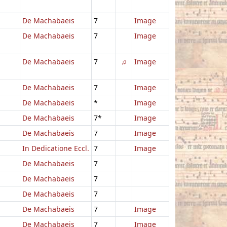
De Machabaeis
7
Image
De Machabaeis
7
Image
De Machabaeis
7
♫
Image
De Machabaeis
7
Image
De Machabaeis
*
Image
De Machabaeis
7*
Image
De Machabaeis
7
Image
In Dedicatione Eccl.
7
Image
De Machabaeis
7
De Machabaeis
7
De Machabaeis
7
De Machabaeis
7
Image
De Machabaeis
7
Image