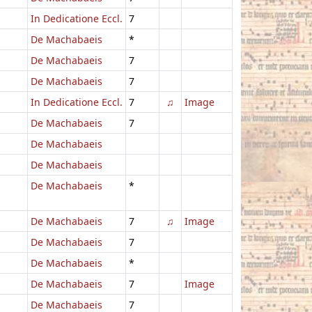
In Dedicatione Eccl.
7
De Machabaeis
*
De Machabaeis
7
De Machabaeis
7
In Dedicatione Eccl.
7
♫
Image
De Machabaeis
7
De Machabaeis
De Machabaeis
De Machabaeis
*
De Machabaeis
7
♫
Image
De Machabaeis
7
De Machabaeis
*
De Machabaeis
7
Image
De Machabaeis
7