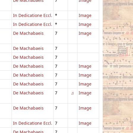
De Machabaeis
7
Image
In Dedicatione Eccl.
*
Image
In Dedicatione Eccl.
*
Image
De Machabaeis
7
Image
De Machabaeis
7
De Machabaeis
7
De Machabaeis
7
Image
De Machabaeis
7
Image
De Machabaeis
7
Image
De Machabaeis
7
♫
Image
De Machabaeis
7
Image
In Dedicatione Eccl.
7
Image
De Machabaeis
7