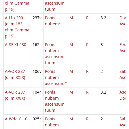
olim Gamma
ascensum
p 19)
tuum
A-LIb 290
237v
Ponis
M
R
3.2
Dom.
(olim 183;
nubem*
Asce
olim Gamma
p 19)
A-SF XI 480
162r
Ponis
M
R
3
Fer. 
nubem
Asce
ascensum
tuum
A-VOR 287
106v
Ponis
M
R
2
Sabb
(olim XXIX)
nubem
Asc.
ascensum*
A-VOR 287
104r
Ponis
M
R
3.2
Asce
(olim XXIX)
nubem
Domi
ascensum
tuum
A-Wda C-10
025r
Ponis
M
R
2
Sabb
nubem
Asce