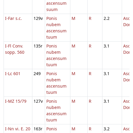
ascensum
suum
I-Far s.c.
129v
Ponis
M
R
2.2
Asce
nubem
Domi
ascensum
tuum
I-Fl Conv.
135r
Ponis
M
R
3.1
Asce
sopp. 560
nubem
Domi
ascensum
tuum
I-Lc 601
249
Ponis
M
R
3.1
Asce
nubem
Domi
ascensum
tuum
I-MZ 15/79
127v
Ponis
M
R
3.1
Asce
nubem
Domi
ascensum
tuum
I-Nn vi. E. 20
163r
Ponis
M
R
3.2
Asce