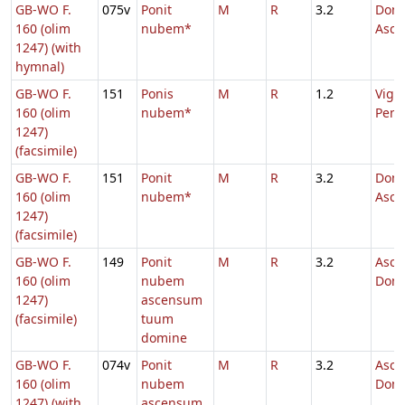
GB-WO F.
075v
Ponit
M
R
3.2
Dom.
160 (olim
nubem*
Asce
1247) (with
hymnal)
GB-WO F.
151
Ponis
M
R
1.2
Vigil
160 (olim
nubem*
Pent
1247)
(facsimile)
GB-WO F.
151
Ponit
M
R
3.2
Dom.
160 (olim
nubem*
Asce
1247)
(facsimile)
GB-WO F.
149
Ponit
M
R
3.2
Asce
160 (olim
nubem
Domi
1247)
ascensum
(facsimile)
tuum
domine
GB-WO F.
074v
Ponit
M
R
3.2
Asce
160 (olim
nubem
Domi
1247) (with
ascensum