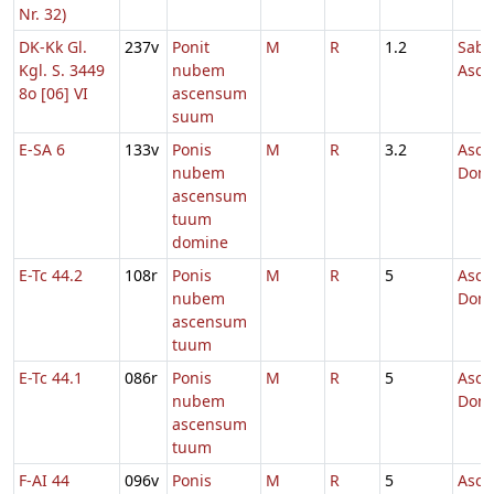
Nr. 32)
DK-Kk Gl.
237v
Ponit
M
R
1.2
Sabb
Kgl. S. 3449
nubem
Asce
8o [06] VI
ascensum
suum
E-SA 6
133v
Ponis
M
R
3.2
Asce
nubem
Domi
ascensum
tuum
domine
E-Tc 44.2
108r
Ponis
M
R
5
Asce
nubem
Domi
ascensum
tuum
E-Tc 44.1
086r
Ponis
M
R
5
Asce
nubem
Domi
ascensum
tuum
F-AI 44
096v
Ponis
M
R
5
Asce