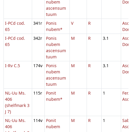
nubem
Domi
ascensum
tuum
I-PCd cod.
341r
Ponis
V
R
Asce
65
nubem*
Domi
I-PCd cod.
342r
Ponis
M
R
3.1
Asce
65
nubem
Domi
ascensum
tuum
I-Rv C.5
174v
Ponis
M
R
3.1
Asce
nubem
Domi
ascensum
tuum
NL-Uu Ms.
115r
Ponit
M
R
1
Fer. 
406
nubem*
Asce
(shelfmark 3
J 7)
NL-Uu Ms.
114v
Ponit
M
R
1
Sabb
406
nubem
Asce