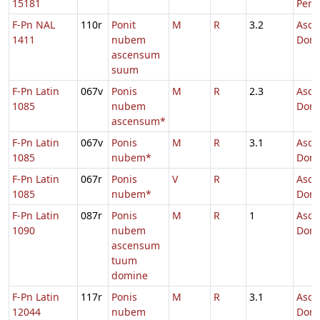
15181
Pent
F-Pn NAL
110r
Ponit
M
R
3.2
Asce
1411
nubem
Domi
ascensum
suum
F-Pn Latin
067v
Ponis
M
R
2.3
Asce
1085
nubem
Domi
ascensum*
F-Pn Latin
067v
Ponis
M
R
3.1
Asce
1085
nubem*
Domi
F-Pn Latin
067r
Ponis
V
R
Asce
1085
nubem*
Domi
F-Pn Latin
087r
Ponis
M
R
1
Asce
1090
nubem
Domi
ascensum
tuum
domine
F-Pn Latin
117r
Ponis
M
R
3.1
Asce
12044
nubem
Domi