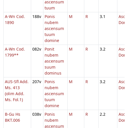
ascensum
tuum
A-Wn Cod.
188v
Ponis
M
R
3.1
Asce
1890
nubem
Domi
ascensum
tuum
domine
A-Wn Cod.
082v
Ponit
M
R
3.2
Asce
1799**
nubem
Domi
ascensum
suum
dominus
AUS-Sfl Add.
207v
Ponis
M
R
3.2
Asce
Ms. 413
nubem
Domi
(olim Add.
ascensum
Ms. Fol.1)
tuum
domine
B-Gu Hs
038v
Ponis
M
R
2.2
Asce
BKT.006
nubem
Domi
ascensum