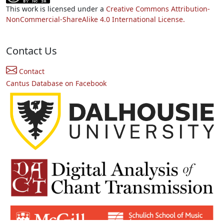
This work is licensed under a
Creative Commons Attribution-
NonCommercial-ShareAlike 4.0 International License.
Contact Us
Contact
Cantus Database on Facebook