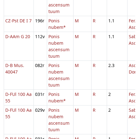
ascensum
tuum
CZ-Pst DE I 7
196r
Ponis
M
R
1.1
Fer. 
nubem*
Asce
D-AAm G 20
112v
Ponis
M
R
1.1
Sabb
nubem
Asce
ascensum
tuum
D-B Mus.
082r
Ponis
M
R
2.3
Asce
40047
nubem
Domi
ascensum
tuum
D-FUl 100 Aa
031r
Ponis
M
R
2
Fer. 
55
nubem*
Asce
D-FUl 100 Aa
029v
Ponis
M
R
2
Sabb
55
nubem
Asce
ascensum
tuum
D-FUl 100 Aa
031r
Ponis
M
R
1
Fer. 