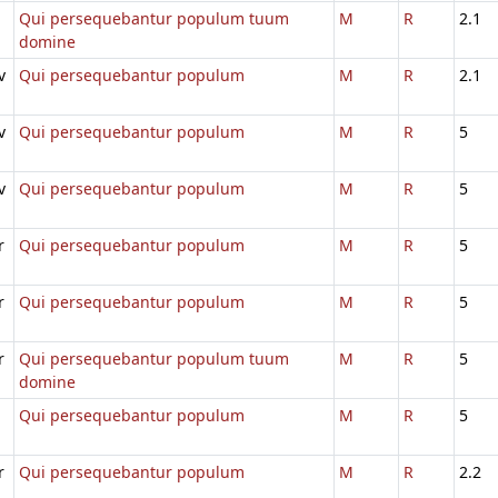
Qui persequebantur populum tuum
M
R
2.1
domine
v
Qui persequebantur populum
M
R
2.1
v
Qui persequebantur populum
M
R
5
v
Qui persequebantur populum
M
R
5
r
Qui persequebantur populum
M
R
5
r
Qui persequebantur populum
M
R
5
r
Qui persequebantur populum tuum
M
R
5
domine
Qui persequebantur populum
M
R
5
r
Qui persequebantur populum
M
R
2.2