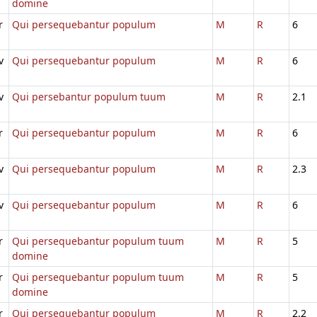
domine
r
Qui persequebantur populum
M
R
6
v
Qui persequebantur populum
M
R
6
v
Qui persebantur populum tuum
M
R
2.1
r
Qui persequebantur populum
M
R
6
v
Qui persequebantur populum
M
R
2.3
v
Qui persequebantur populum
M
R
6
r
Qui persequebantur populum tuum
M
R
5
domine
r
Qui persequebantur populum tuum
M
R
5
domine
r
Qui persequebantur populum
M
R
2.2