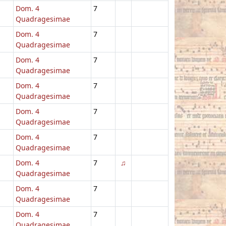
Dom. 4
7
Quadragesimae
Dom. 4
7
Quadragesimae
Dom. 4
7
Quadragesimae
Dom. 4
7
Quadragesimae
Dom. 4
7
Quadragesimae
Dom. 4
7
Quadragesimae
Dom. 4
7
♫
Quadragesimae
Dom. 4
7
Quadragesimae
Dom. 4
7
Quadragesimae