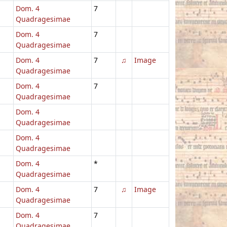
Dom. 4
7
Quadragesimae
Dom. 4
7
Quadragesimae
Dom. 4
7
♫
Image
Quadragesimae
Dom. 4
7
Quadragesimae
Dom. 4
Quadragesimae
Dom. 4
Quadragesimae
Dom. 4
*
Quadragesimae
Dom. 4
7
♫
Image
Quadragesimae
Dom. 4
7
Quadragesimae