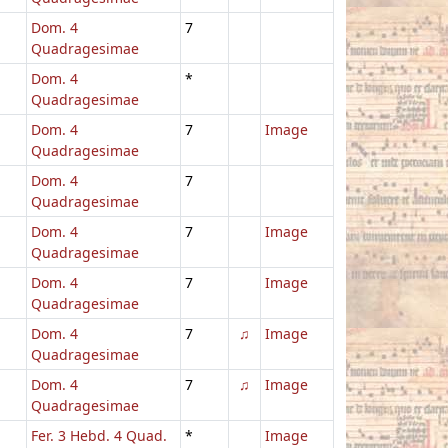
Dom. 4
7
Quadragesimae
Dom. 4
*
Quadragesimae
Dom. 4
7
Image
Quadragesimae
Dom. 4
7
Quadragesimae
Dom. 4
7
Image
Quadragesimae
Dom. 4
7
Image
Quadragesimae
Dom. 4
7
♫
Image
Quadragesimae
Dom. 4
7
♫
Image
Quadragesimae
Fer. 3 Hebd. 4 Quad.
*
Image