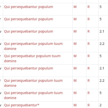
r
Qui persequebantur populum
M
R
5
r
Qui persequebantur populum
M
R
5
v
Qui persequebantur populum
M
R
2.1
v
Qui persequebantur populum tuum
M
R
2.2
domine
r
Qui persequebatur populum tuum
M
R
5
domine
v
Qui persequebantur populum
M
R
2.1
r
Qui persequebantur populum tuum
M
R
2.2
domine
v
Qui persequebantur populum tuum
M
R
5
domine
v
Qui persequebantur*
M
R
2