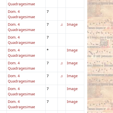
Quadragesimae
Dom. 4
7
Quadragesimae
Dom. 4
7
♫
Image
Quadragesimae
Dom. 4
7
Quadragesimae
Dom. 4
*
Image
Quadragesimae
Dom. 4
7
♫
Image
Quadragesimae
Dom. 4
7
♫
Image
Quadragesimae
Dom. 4
7
Image
Quadragesimae
Dom. 4
7
Image
Quadragesimae