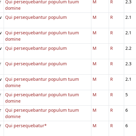
r
Qui persequebantur populum tuum
M
R
2.3
domine
v
Qui persequebantur populum
M
R
2.1
v
Qui persequebantur populum tuum
M
R
2.1
domine
v
Qui persequebantur populum
M
R
2.2
r
Qui persequebantur populum
M
R
2.3
v
Qui persequebantur populum tuum
M
R
2.1
domine
r
Qui persequebantur populum tuum
M
R
5
domine
r
Qui persequebantur populum tuum
M
R
6
domine
r
Qui persequebatur*
M
R
6