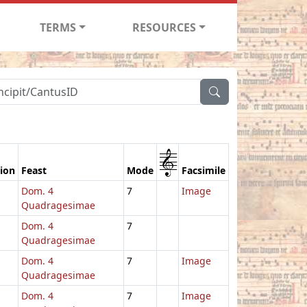
TERMS
RESOURCES
1
tion
Feast
Mode
Facsimile
Dom. 4
7
Image
Quadragesimae
Dom. 4
7
Quadragesimae
Dom. 4
7
Image
Quadragesimae
Dom. 4
7
Image