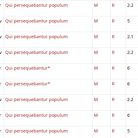
r
Qui persequebantur populum
M
R
2.2
v
Qui persequebantur populum
M
R
5
v
Qui persequebantur populum
M
R
2.1
v
Qui persequebantur populum
M
R
2.2
r
Qui persequebantur*
M
R
6
r
Qui persequebantur*
M
R
6
v
Qui persequebantur populum
M
R
2.2
r
Qui persequebantur populum
M
R
6
r
Qui persequebantur populum
M
R
5