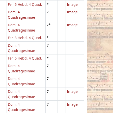
Fer. 6 Hebd. 4 Quad.
*
Image
Dom. 4
7
Image
Quadragesimae
Dom. 4
7*
Image
Quadragesimae
Fer. 3 Hebd. 4 Quad.
*
Dom. 4
7
Quadragesimae
Fer. 6 Hebd. 4 Quad.
*
Dom. 4
7
Quadragesimae
Dom. 4
7
Quadragesimae
Dom. 4
7
Image
Quadragesimae
Dom. 4
7
Image
Quadragesimae