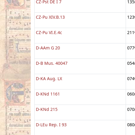
CZ-Pst DE I 7
135
CZ-Pu XIV.B.13
123
CZ-Pu VI.E.4c
211
D-AAm G 20
077
D-B Mus. 40047
054
D-KA Aug. LX
074
D-KNd 1161
060
D-KNd 215
070
D-LEu Rep. I 93
080