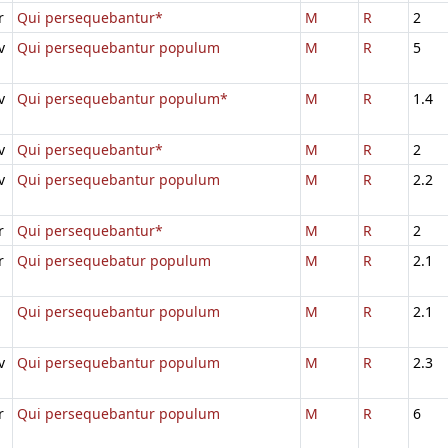
r
Qui persequebantur*
M
R
2
v
Qui persequebantur populum
M
R
5
v
Qui persequebantur populum*
M
R
1.4
v
Qui persequebantur*
M
R
2
v
Qui persequebantur populum
M
R
2.2
r
Qui persequebantur*
M
R
2
r
Qui persequebatur populum
M
R
2.1
Qui persequebantur populum
M
R
2.1
v
Qui persequebantur populum
M
R
2.3
r
Qui persequebantur populum
M
R
6