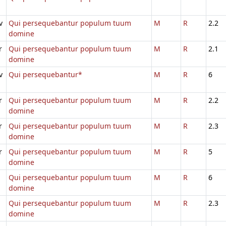
v
Qui persequebantur populum tuum
M
R
2.2
domine
r
Qui persequebantur populum tuum
M
R
2.1
domine
v
Qui persequebantur*
M
R
6
r
Qui persequebantur populum tuum
M
R
2.2
domine
r
Qui persequebantur populum tuum
M
R
2.3
domine
r
Qui persequebantur populum tuum
M
R
5
domine
Qui persequebantur populum tuum
M
R
6
domine
Qui persequebantur populum tuum
M
R
2.3
domine