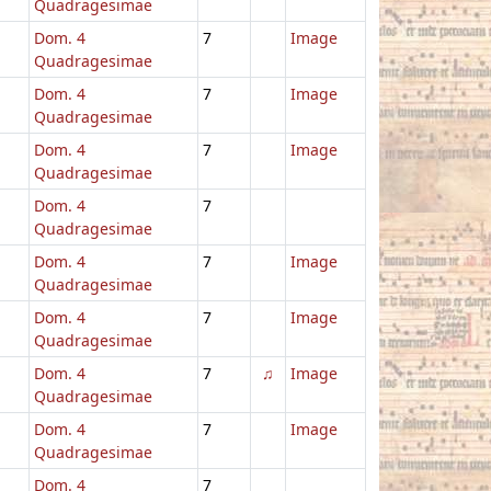
Quadragesimae
Dom. 4
7
Image
Quadragesimae
Dom. 4
7
Image
Quadragesimae
Dom. 4
7
Image
Quadragesimae
Dom. 4
7
Quadragesimae
Dom. 4
7
Image
Quadragesimae
Dom. 4
7
Image
Quadragesimae
Dom. 4
7
♫
Image
Quadragesimae
Dom. 4
7
Image
Quadragesimae
Dom. 4
7