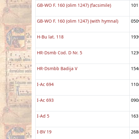
GB-WO F. 160 (olim 1247) (facsimile)
101
GB-WO F. 160 (olim 1247) (with hymnal)
050
H-Bu lat. 118
193
HR-Dsmb Cod. D Nr. 5
123
HR-Dsmbb Badija V
154
I-Ac 694
110
I-Ac 693
090
I-Ad 5
163
I-BV 19
268