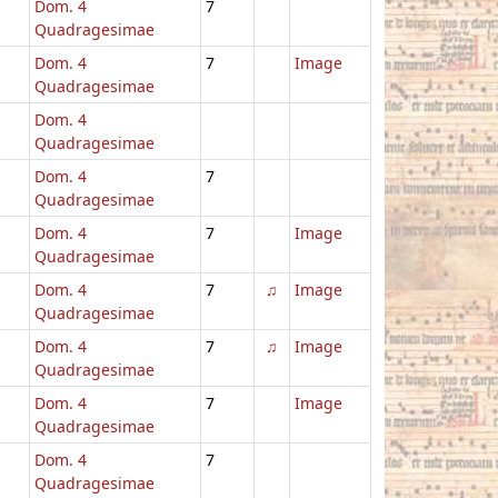
Dom. 4
7
Quadragesimae
Dom. 4
7
Image
Quadragesimae
Dom. 4
Quadragesimae
Dom. 4
7
Quadragesimae
Dom. 4
7
Image
Quadragesimae
Dom. 4
7
♫
Image
Quadragesimae
Dom. 4
7
♫
Image
Quadragesimae
Dom. 4
7
Image
Quadragesimae
Dom. 4
7
Quadragesimae