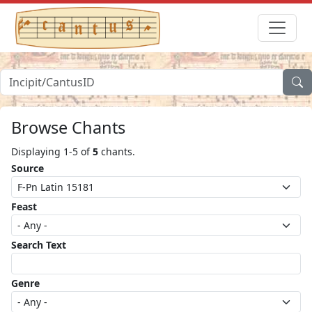
Browse Chants
Displaying 1-5 of
5
chants.
Source
Feast
Search Text
Genre