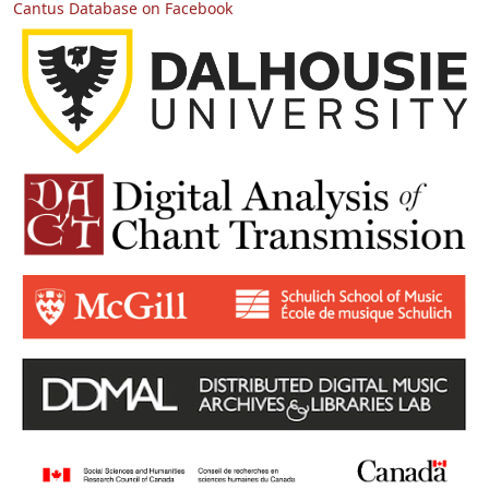
Cantus Database on Facebook