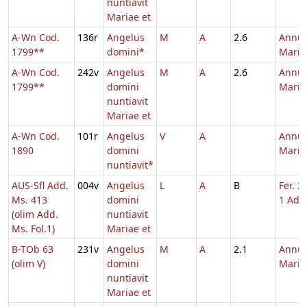
nuntiavit
Mariae et
A-Wn Cod.
136r
Angelus
M
A
2.6
Annun
1799**
domini*
Maria
A-Wn Cod.
242v
Angelus
M
A
2.6
Annun
1799**
domini
Maria
nuntiavit
Mariae et
A-Wn Cod.
101r
Angelus
V
A
Annun
1890
domini
Maria
nuntiavit*
AUS-Sfl Add.
004v
Angelus
L
A
B
Fer. 2
Ms. 413
domini
1 Adv.
(olim Add.
nuntiavit
Ms. Fol.1)
Mariae et
B-TOb 63
231v
Angelus
M
A
2.1
Annun
(olim V)
domini
Maria
nuntiavit
Mariae et