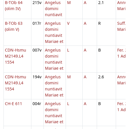
B-TOb 64
215v
Angelus
M
A
2.1
Annun
(olim IV)
domini
Maria
nuntiavit
B-TOb 63
017r
Angelus
V
A
R
Suff.
(olim V)
domini
Maria
nuntiavit
Mariae et
CDN-Hsmu
007v
Angelus
L
A
B
Fer. 2
M2149.L4
domini
1 Adv.
1554
nuntiavit
Mariae et
CDN-Hsmu
194v
Angelus
M
A
2.6
Annun
M2149.L4
domini
Maria
1554
nuntiavit
Mariae et
CH-E 611
004r
Angelus
L
A
B
Fer. 2
domini
1 Adv.
nuntiavit
Mariae et