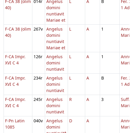
F-CA 38 (olim
014r
Angelus
L
A
B
Fer. 2
40)
domini
1 Adv.
nuntiavit
Mariae et
F-CA 38 (olim
267v
Angelus
L
A
1
Annun
40)
domini
Maria
nuntiavit
Mariae et
F-CA Impr.
126r
Angelus
L
A
1
Annun
XVI C 4
domini
Maria
nuntiavit
F-CA Impr.
234r
Angelus
L
A
B
Fer. 2
XVI C 4
domini
1 Adv.
nuntiavit
F-CA Impr.
245r
Angelus
R
A
3
Suff.
XVI C 4
domini
Maria
nuntiavit
F-Pn Latin
040v
Angelus
D
A
Annun
1085
domini
Maria