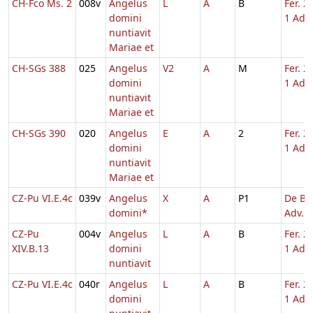
CH-Fco Ms. 2
008v
Angelus
L
A
B
Fer. 2
domini
1 Adv.
nuntiavit
Mariae et
CH-SGs 388
025
Angelus
V2
A
M
Fer. 2
domini
1 Adv.
nuntiavit
Mariae et
CH-SGs 390
020
Angelus
E
A
2
Fer. 2
domini
1 Adv.
nuntiavit
Mariae et
CZ-Pu VI.E.4c
039v
Angelus
X
A
P1
De B
domini*
Adv.
CZ-Pu
004v
Angelus
L
A
B
Fer. 2
XIV.B.13
domini
1 Adv.
nuntiavit
CZ-Pu VI.E.4c
040r
Angelus
L
A
B
Fer. 2
domini
1 Adv.