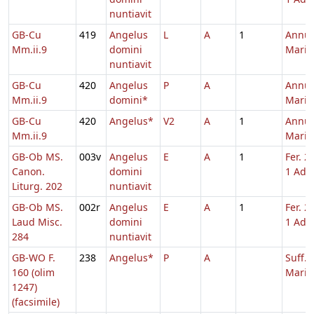
nuntiavit
GB-Cu
419
Angelus
L
A
1
Annun
Mm.ii.9
domini
Maria
nuntiavit
GB-Cu
420
Angelus
P
A
Annun
Mm.ii.9
domini*
Maria
GB-Cu
420
Angelus*
V2
A
1
Annun
Mm.ii.9
Maria
GB-Ob MS.
003v
Angelus
E
A
1
Fer. 2
Canon.
domini
1 Adv.
Liturg. 202
nuntiavit
GB-Ob MS.
002r
Angelus
E
A
1
Fer. 2
Laud Misc.
domini
1 Adv.
284
nuntiavit
GB-WO F.
238
Angelus*
P
A
Suff.
160 (olim
Maria
1247)
(facsimile)