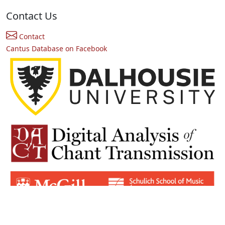
Contact Us
Contact
Cantus Database on Facebook