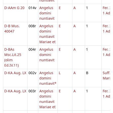
nuntiavit
D-AAm G 20
014v
Angelus
E
A
1
Fer. 2
domini
1 Adv.
nuntiavit
D-B Mus.
008r
Angelus
E
A
1
Fer. 2
40047
domini
1 Adv.
nuntiavit
Mariae et
D-BAs
004r
Angelus
E
A
1
Fer. 2
Msc.Lit.25
domini
1 Adv.
(olim
nuntiavit
Ed.IV.11)
D-KA Aug. LX
002v
Angelus
L
A
B
Suff.
domini
Maria
nuntiavit*
D-KA Aug. LX
003r
Angelus
E
A
1
Fer. 2
domini
1 Adv.
nuntiavit
Mariae et