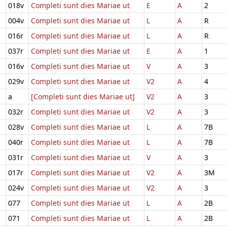
018v
Completi sunt dies Mariae ut
E
A
2
004v
Completi sunt dies Mariae ut
L
A
R
016r
Completi sunt dies Mariae ut
L
A
R
037r
Completi sunt dies Mariae ut
E
A
1
016v
Completi sunt dies Mariae ut
V
A
3
029v
Completi sunt dies Mariae ut
V2
A
4
a
[Completi sunt dies Mariae ut]
V2
A
3
032r
Completi sunt dies Mariae ut
V2
A
3
028v
Completi sunt dies Mariae ut
L
A
7B
040r
Completi sunt dies Mariae ut
L
A
7B
031r
Completi sunt dies Mariae ut
V
A
3
017r
Completi sunt dies Mariae ut
V2
A
3M
024v
Completi sunt dies Mariae ut
V2
A
3
077
Completi sunt dies Mariae ut
L
A
2B
071
Completi sunt dies Mariae ut
L
A
2B