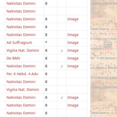
Nativitas Domini
8
Nativitas Domini
Nativitas Domini
8
Image
Nativitas Domini
8
Nativitas Domini
8
Image
Ad Suffragium
*
Image
Vigilia Nat. Domini
8
♫
Image
De BMV
8
Image
Nativitas Domini
8
♫
Image
Fer. 6 Hebd. 4 Adv.
8
Nativitas Domini
8
Vigilia Nat. Domini
8
Nativitas Domini
8
♫
Image
Nativitas Domini
8
Image
Nativitas Domini
8