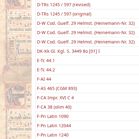
D-TRs 1245 / 597 (revised)
D-TRs 1245 / 597 (original)
D-W Cod. Guelf. 29 Helmst. (Heinemann-Nr. 32)
D-W Cod. Guelf. 29 Helmst. (Heinemann-Nr. 32)
D-W Cod. Guelf. 29 Helmst. (Heinemann-Nr. 32)
DK-Kk Gl. Kgl. S. 3449 8o [01] I
E-Tc 44.1
E-Tc 44.2
F-AI 44
F-AS 465 (CGM 893)
F-CA Impr. XVI C 4
F-CA 38 (olim 40)
F-Pn Latin 1090
F-Pn Latin 12044
F-Pn Latin 1240