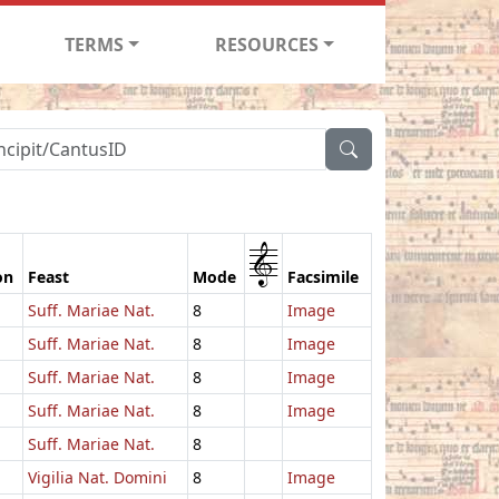
TERMS
RESOURCES
1
on
Feast
Mode
Facsimile
Suff. Mariae Nat.
8
Image
Suff. Mariae Nat.
8
Image
Suff. Mariae Nat.
8
Image
Suff. Mariae Nat.
8
Image
Suff. Mariae Nat.
8
Vigilia Nat. Domini
8
Image