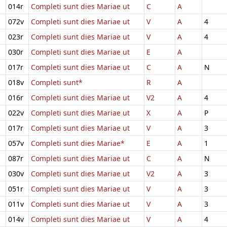
014r
Completi sunt dies Mariae ut
C
A
072v
Completi sunt dies Mariae ut
V
A
4
023r
Completi sunt dies Mariae ut
V
A
4
030r
Completi sunt dies Mariae ut
E
A
017r
Completi sunt dies Mariae ut
C
A
N
018v
Completi sunt*
R
A
016r
Completi sunt dies Mariae ut
V2
A
4
022v
Completi sunt dies Mariae ut
X
A
P
017r
Completi sunt dies Mariae ut
V
A
3
057v
Completi sunt dies Mariae*
E
A
1
087r
Completi sunt dies Mariae ut
C
A
N
030v
Completi sunt dies Mariae ut
V2
A
3
051r
Completi sunt dies Mariae ut
V
A
3
011v
Completi sunt dies Mariae ut
V
A
3
014v
Completi sunt dies Mariae ut
V
A
4