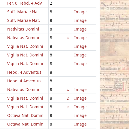
Fer. 6 Hebd. 4 Adv.
2
Suff. Mariae Nat.
8
Image
Suff. Mariae Nat.
8
Image
Nativitas Domini
8
Image
Nativitas Domini
8
♫
Image
Vigilia Nat. Domini
8
Image
Vigilia Nat. Domini
8
Image
Vigilia Nat. Domini
8
Image
Hebd. 4 Adventus
8
Hebd. 4 Adventus
8
Nativitas Domini
8
♫
Image
Vigilia Nat. Domini
8
♫
Image
Vigilia Nat. Domini
8
♫
Image
Octava Nat. Domini
8
Image
Octava Nat. Domini
8
Image