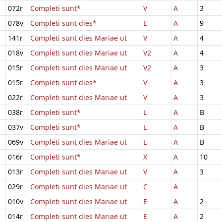
072r
Completi sunt*
V
A
3
078v
Completi sunt dies*
E
A
9
141r
Completi sunt dies Mariae ut
V
A
4
018v
Completi sunt dies Mariae ut
V2
A
4
015r
Completi sunt dies Mariae ut
V2
A
3
015r
Completi sunt dies*
V
A
3
022r
Completi sunt dies Mariae ut
V
A
3
038r
Completi sunt*
L
A
B
037v
Completi sunt*
L
A
B
069v
Completi sunt dies Mariae ut
L
A
B
016r
Completi sunt*
X
A
10
013r
Completi sunt dies Mariae ut
V
A
3
029r
Completi sunt dies Mariae ut
C
A
010v
Completi sunt dies Mariae ut
E
A
2
014r
Completi sunt dies Mariae ut
E
A
2