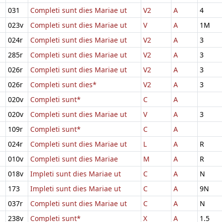
031
Completi sunt dies Mariae ut
V2
A
4
023v
Completi sunt dies Mariae ut
V
A
1M
024r
Completi sunt dies Mariae ut
V2
A
3
285r
Completi sunt dies Mariae ut
V2
A
3
026r
Completi sunt dies Mariae ut
V2
A
3
026r
Completi sunt dies*
V2
A
3
020v
Completi sunt*
C
A
020v
Completi sunt dies Mariae ut
V
A
3
109r
Completi sunt*
C
A
024r
Completi sunt dies Mariae ut
L
A
R
010v
Completi sunt dies Mariae
M
A
R
018v
Impleti sunt dies Mariae ut
C
A
N
173
Impleti sunt dies Mariae ut
C
A
9N
037r
Completi sunt dies Mariae ut
C
A
N
238v
Completi sunt*
X
A
1.5