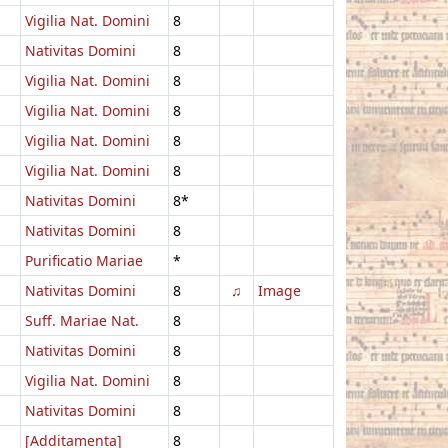
Vigilia Nat. Domini
8
Nativitas Domini
8
Vigilia Nat. Domini
8
Vigilia Nat. Domini
8
Vigilia Nat. Domini
8
Vigilia Nat. Domini
8
Nativitas Domini
8*
Nativitas Domini
8
Purificatio Mariae
*
Nativitas Domini
8
♫
Image
Suff. Mariae Nat.
8
Nativitas Domini
8
Vigilia Nat. Domini
8
Nativitas Domini
8
[Additamenta]
8