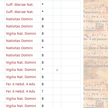
Suff. Mariae Nat.
*
Suff. Mariae Nat.
*
Nativitas Domini
8
Nativitas Domini
8
Vigilia Nat. Domini
8
Nativitas Domini
8
Nativitas Domini
*
Nativitas Domini
8
Vigilia Nat. Domini
8
Vigilia Nat. Domini
*
♫
Vigilia Nat. Domini
8
Fer. 6 Hebd. 4 Adv.
8
Fer. 6 Hebd. 4 Adv.
?
Vigilia Nat. Domini
8
Vigilia Nat. Domini
8