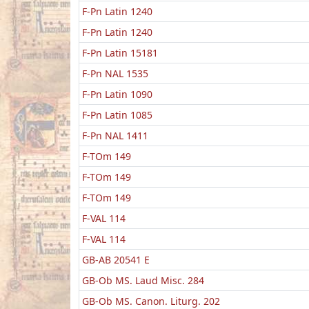
F-Pn Latin 1240
F-Pn Latin 1240
F-Pn Latin 15181
F-Pn NAL 1535
F-Pn Latin 1090
F-Pn Latin 1085
F-Pn NAL 1411
F-TOm 149
F-TOm 149
F-TOm 149
F-VAL 114
F-VAL 114
GB-AB 20541 E
GB-Ob MS. Laud Misc. 284
GB-Ob MS. Canon. Liturg. 202