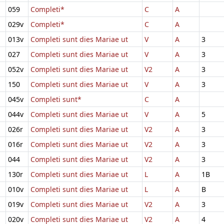
059
Completi*
C
A
029v
Completi*
C
A
013v
Completi sunt dies Mariae ut
V
A
3
027
Completi sunt dies Mariae ut
V
A
3
052v
Completi sunt dies Mariae ut
V2
A
3
150
Completi sunt dies Mariae ut
V
A
3
045v
Completi sunt*
C
A
044v
Completi sunt dies Mariae ut
V
A
5
026r
Completi sunt dies Mariae ut
V2
A
3
016r
Completi sunt dies Mariae ut
V2
A
3
044
Completi sunt dies Mariae ut
V2
A
3
130r
Completi sunt dies Mariae ut
L
A
1B
010v
Completi sunt dies Mariae ut
L
A
B
019v
Completi sunt dies Mariae ut
V2
A
3
020v
Completi sunt dies Mariae ut
V2
A
4