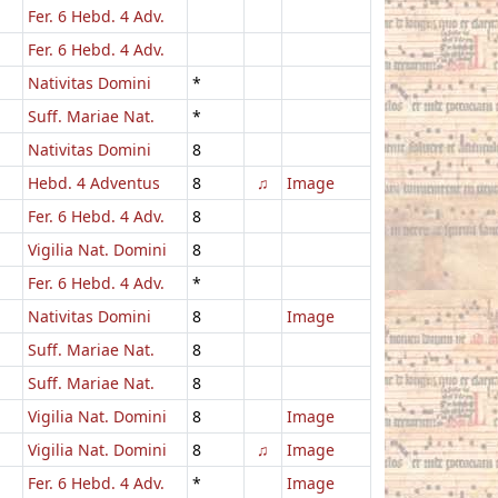
Fer. 6 Hebd. 4 Adv.
Fer. 6 Hebd. 4 Adv.
Nativitas Domini
*
Suff. Mariae Nat.
*
Nativitas Domini
8
Hebd. 4 Adventus
8
♫
Image
Fer. 6 Hebd. 4 Adv.
8
Vigilia Nat. Domini
8
Fer. 6 Hebd. 4 Adv.
*
Nativitas Domini
8
Image
Suff. Mariae Nat.
8
Suff. Mariae Nat.
8
Vigilia Nat. Domini
8
Image
Vigilia Nat. Domini
8
♫
Image
Fer. 6 Hebd. 4 Adv.
*
Image