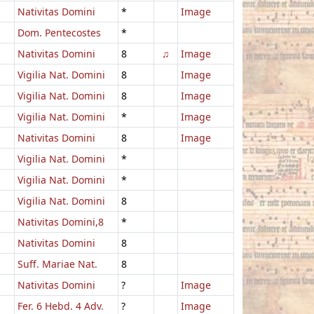
Nativitas Domini
*
Image
Dom. Pentecostes
*
Nativitas Domini
8
♫
Image
Vigilia Nat. Domini
8
Image
Vigilia Nat. Domini
8
Image
Vigilia Nat. Domini
*
Image
Nativitas Domini
8
Image
Vigilia Nat. Domini
*
Vigilia Nat. Domini
*
Vigilia Nat. Domini
8
Nativitas Domini,8
*
Nativitas Domini
8
Suff. Mariae Nat.
8
Nativitas Domini
?
Image
Fer. 6 Hebd. 4 Adv.
?
Image