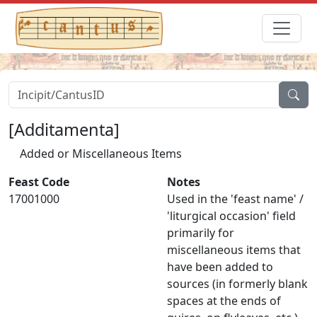
[Additamenta]
Added or Miscellaneous Items
Feast Code
Notes
17001000
Used in the 'feast name' /
'liturgical occasion' field
primarily for
miscellaneous items that
have been added to
sources (in formerly blank
spaces at the ends of