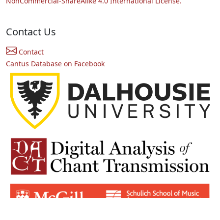
NonCommercial-ShareAlike 4.0 International License.
Contact Us
Contact
Cantus Database on Facebook