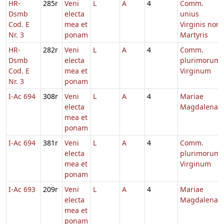
HR-
285r
Veni
L
A
4
Comm.
Dsmb
electa
unius
Cod. E
mea et
Virginis non
Nr. 3
ponam
Martyris
HR-
282r
Veni
L
A
4
Comm.
Dsmb
electa
plurimorum
Cod. E
mea et
Virginum
Nr. 3
ponam
I-Ac 694
308r
Veni
L
A
4
Mariae
electa
Magdalenae
mea et
ponam
I-Ac 694
381r
Veni
L
A
4
Comm.
electa
plurimorum
mea et
Virginum
ponam
I-Ac 693
209r
Veni
L
A
4
Mariae
electa
Magdalenae
mea et
ponam