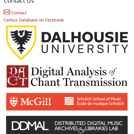
Contact Us
Contact
Cantus Database on Facebook