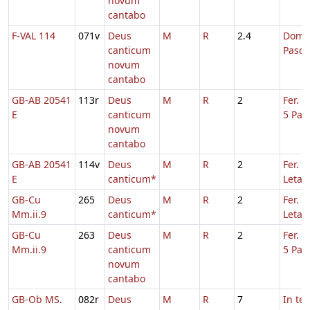
novum
cantabo
F-VAL 114
071v
Deus
M
R
2.4
Dom. 
canticum
Pasc
novum
cantabo
GB-AB 20541
113r
Deus
M
R
2
Fer. 
E
canticum
5 Pas
novum
cantabo
GB-AB 20541
114v
Deus
M
R
2
Fer. 3
E
canticum*
Letani
GB-Cu
265
Deus
M
R
2
Fer. 3
Mm.ii.9
canticum*
Letani
GB-Cu
263
Deus
M
R
2
Fer. 
Mm.ii.9
canticum
5 Pas
novum
cantabo
GB-Ob MS.
082r
Deus
M
R
7
In te