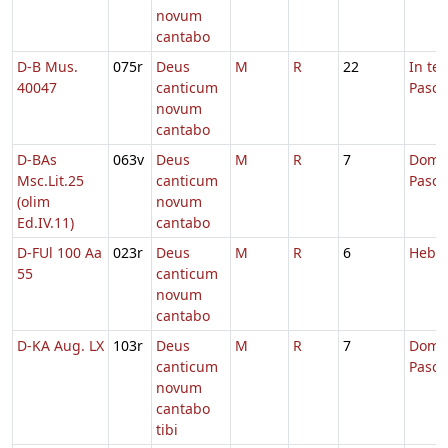
novum
cantabo
D-B Mus.
075r
Deus
M
R
22
In te
40047
canticum
Pasc
novum
cantabo
D-BAs
063v
Deus
M
R
7
Dom. 
Msc.Lit.25
canticum
Pasc
(olim
novum
Ed.IV.11)
cantabo
D-FUl 100 Aa
023r
Deus
M
R
6
Hebd.
55
canticum
novum
cantabo
D-KA Aug. LX
103r
Deus
M
R
7
Dom. 
canticum
Pasc
novum
cantabo
tibi