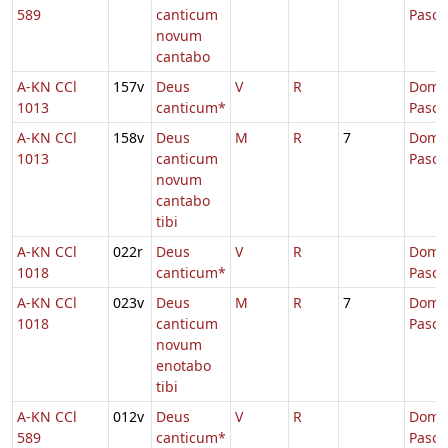
589
canticum
Pasc
novum
cantabo
A-KN CCl
157v
Deus
V
R
Dom. 
1013
canticum*
Pasc
A-KN CCl
158v
Deus
M
R
7
Dom. 
1013
canticum
Pasc
novum
cantabo
tibi
A-KN CCl
022r
Deus
V
R
Dom. 
1018
canticum*
Pasc
A-KN CCl
023v
Deus
M
R
7
Dom. 
1018
canticum
Pasc
novum
enotabo
tibi
A-KN CCl
012v
Deus
V
R
Dom. 
589
canticum*
Pasc