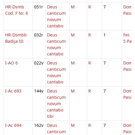
HR-Dsmb
051r
Deus
M
R
7
Dom. 
Cod. F Nr. 6
canticum
Pasc
novum
cantabo
HR-Dsmbb
032r
Deus
M
R
1
Fer. 
Badija III
canticum
5 Pas
novum
cantabo
I-AO 6
022v
Deus
M
R
7
Dom. 
canticum
Pasc
novum
cantabo
I-Ac 693
144v
Deus
M
R
7
Dom. 
canticum
Pasc
novum
cantabo
tibi
I-Ac 694
162v
Deus
M
R
7
Dom. 
canticum
Pasc