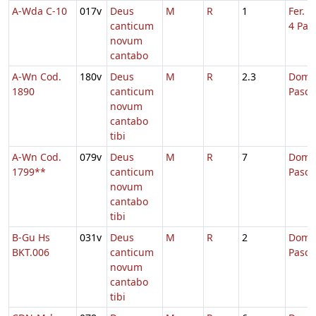
A-Wda C-10
017v
Deus
M
R
1
Fer. 
canticum
4 Pas
novum
cantabo
A-Wn Cod.
180v
Deus
M
R
2.3
Dom. 
1890
canticum
Pasc
novum
cantabo
tibi
A-Wn Cod.
079v
Deus
M
R
7
Dom. 
1799**
canticum
Pasc
novum
cantabo
tibi
B-Gu Hs
031v
Deus
M
R
2
Dom. 
BKT.006
canticum
Pasch
novum
cantabo
tibi