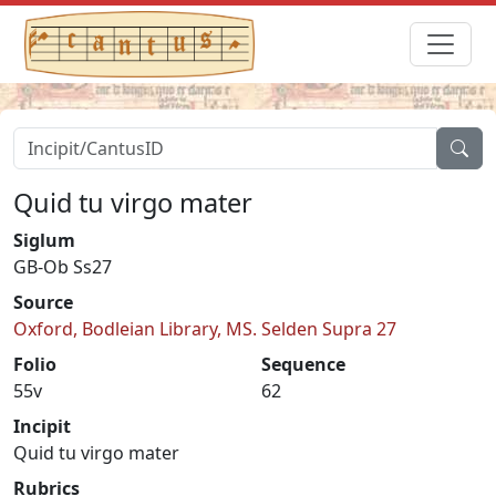
Quid tu virgo mater
Siglum
GB-Ob Ss27
Source
Oxford, Bodleian Library, MS. Selden Supra 27
Folio
Sequence
55v
62
Incipit
Quid tu virgo mater
Rubrics