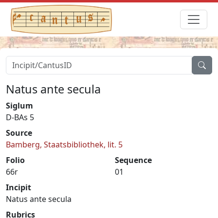
Natus ante secula
Siglum
D-BAs 5
Source
Bamberg, Staatsbibliothek, lit. 5
Folio
Sequence
66r
01
Incipit
Natus ante secula
Rubrics