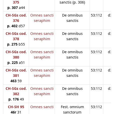
375
sanctis (p. 306)
p. 307
a44
CH-SGs cod.
Omnes sancti
De omnibus
53:112
d3
376
seraphim
sanctis
p. 402
d57
CH-SGs cod.
Omnes sancti
De omnibus
53:112
d3
378
seraphim
sanctis
p. 275
b55
CH-SGs cod.
Omnes sancti
De omnibus
53:112
d3
380
seraphim
sanctis
p. 225
a51
CH-SGs cod.
Omnes sancti
De omnibus
53:112
d3
381
seraphim
sanctis
463
59
CH-SGs cod.
Omnes sancti
De omnibus
53:112
d3
382
seraphim
sanctis
p. 176
49
CH-SH 95
Omnes sancti
Fest. omnium
53:112
46r
31
sanctorum