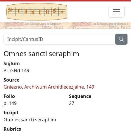
Omnes sancti seraphim
Siglum
PL-GNd 149
Source
Gniezno, Archiwum Archidiecezjalne, 149
Folio
Sequence
p. 149
27
Incipit
Omnes sancti seraphim
Rubrics