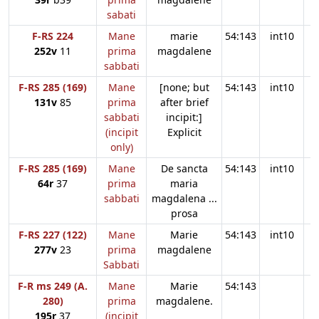
sabati
F-RS 224
Mane
marie
54:143
int10
252v
11
prima
magdalene
sabbati
F-RS 285 (169)
Mane
[none; but
54:143
int10
131v
85
prima
after brief
sabbati
incipit:]
(incipit
Explicit
only)
F-RS 285 (169)
Mane
De sancta
54:143
int10
64r
37
prima
maria
sabbati
magdalena ...
prosa
F-RS 227 (122)
Mane
Marie
54:143
int10
277v
23
prima
magdalene
Sabbati
F-R ms 249 (A.
Mane
Marie
54:143
280)
prima
magdalene.
195r
37
(incipit