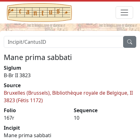
Mane prima sabbati
Siglum
B-Br II 3823
Source
Bruxelles (Brussels), Bibliothèque royale de Belgique, II
3823 (Fétis 1172)
Folio
Sequence
167r
10
Incipit
Mane prima sabbati