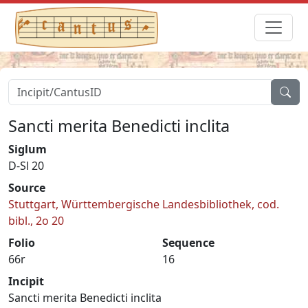
Sancti merita Benedicti inclita
Siglum
D-Sl 20
Source
Stuttgart, Württembergische Landesbibliothek, cod.
bibl., 2o 20
Folio
Sequence
66r
16
Incipit
Sancti merita Benedicti inclita