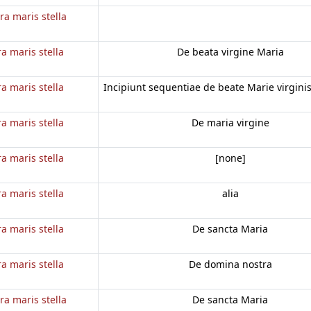
ra maris stella
a maris stella
De beata virgine Maria
a maris stella
Incipiunt sequentiae de beate Marie virginis 
a maris stella
De maria virgine
a maris stella
[none]
a maris stella
alia
a maris stella
De sancta Maria
a maris stella
De domina nostra
ra maris stella
De sancta Maria