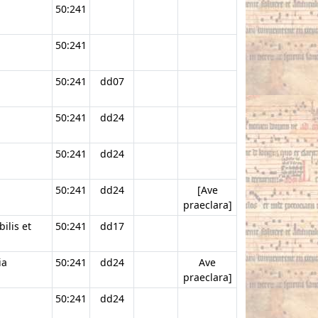
50:241
50:241
50:241
dd07
50:241
dd24
50:241
dd24
50:241
dd24
[Ave
praeclara]
ilis et
50:241
dd17
ia
50:241
dd24
Ave
praeclara]
50:241
dd24