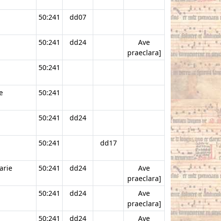
50:241
dd07
50:241
dd24
Ave
praeclara]
50:241
e
50:241
50:241
dd24
50:241
dd17
arie
50:241
dd24
Ave
praeclara]
50:241
dd24
Ave
praeclara]
50:241
dd24
Ave