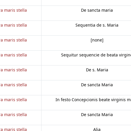
a maris stella
De sancta maria
a maris stella
Sequentia de s. Maria
a maris stella
[none]
a maris stella
Sequitur sequencie de beata virgin
a maris stella
De s. Maria
a maris stella
De sancta Maria
a maris stella
In festo Concepcionis beate virginis m
a maris stella
De sancta Maria
a maris stella
Alia