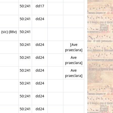
50:241
dd17
50:241
dd24
(sic) (86v)
50:241
50:241
dd24
[Ave
praeclara]
50:241
dd24
Ave
praeclara]
50:241
dd24
Ave
praeclara]
50:241
dd24
50:241
dd24
50:241
dd24