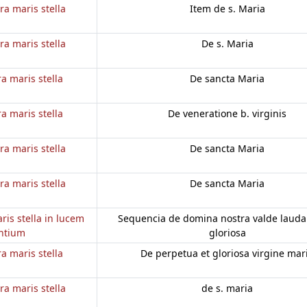
ra maris stella
Item de s. Maria
ra maris stella
De s. Maria
a maris stella
De sancta Maria
a maris stella
De veneratione b. virginis
ra maris stella
De sancta Maria
ra maris stella
De sancta Maria
ris stella in lucem
Sequencia de domina nostra valde laudab
ntium
gloriosa
a maris stella
De perpetua et gloriosa virgine mar
ra maris stella
de s. maria