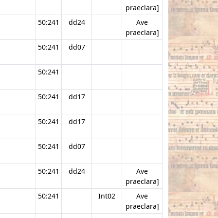
praeclara]
50:241
dd24
Ave
praeclara]
50:241
dd07
50:241
50:241
dd17
50:241
dd17
50:241
dd07
50:241
dd24
Ave
praeclara]
50:241
Int02
Ave
praeclara]