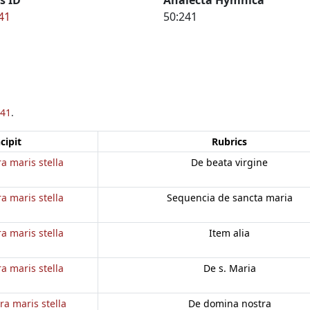
41
50:241
41
.
cipit
Rubrics
a maris stella
De beata virgine
a maris stella
Sequencia de sancta maria
a maris stella
Item alia
a maris stella
De s. Maria
ra maris stella
De domina nostra