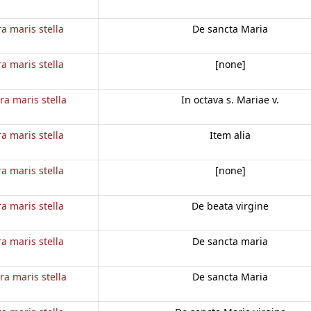
a maris stella
De sancta Maria
a maris stella
[none]
ra maris stella
In octava s. Mariae v.
a maris stella
Item alia
a maris stella
[none]
a maris stella
De beata virgine
a maris stella
De sancta maria
ra maris stella
De sancta Maria