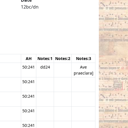
12bc/dn
AH
Notes:1
Notes:2
Notes:3
50:241
dd24
Ave
praeclara]
50:241
50:241
50:241
50:241