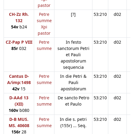
pastor
CH-Zz Rh.
Petre
[?]
53:210
d02
132
summe
54v
b24
Xpi
pastor
CZ-Pap P VIII
Petre
In festo
53:210
d02
85r
032
summe
sanctorum Petri
et Pauli
apostolorum
sequencia
Cantus D-
Petre
In die Petri &
53:210
d02
A/imp:1498
summe
Pauli
42v
15
apostolorum
D-AAd 13
Petre
De sancto Petro
53:210
d02
(XII)
summe
et Paulo
160v
b080
D-B MUS.
Petre
In die s. petri
53:210
d02
MS. 40608
summe
(155r) ... Seq.
156r
28