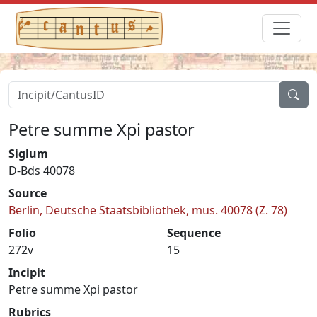
Petre summe Xpi pastor
Siglum
D-Bds 40078
Source
Berlin, Deutsche Staatsbibliothek, mus. 40078 (Z. 78)
Folio
Sequence
272v
15
Incipit
Petre summe Xpi pastor
Rubrics