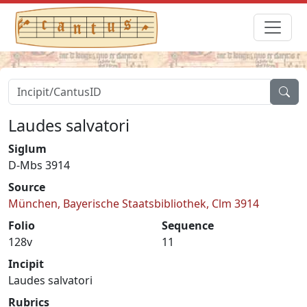
Laudes salvatori
Siglum
D-Mbs 3914
Source
München, Bayerische Staatsbibliothek, Clm 3914
Folio
Sequence
128v
11
Incipit
Laudes salvatori
Rubrics