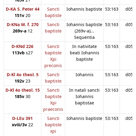
D-KA S. Peter 44
Sancti
Iohannis baptiste
53:163
d05
151v
20
baptiste
D-KNa W. f. 270
Sancti
Iohannis baptiste
53:163
d05
269v-a
12
baptiste
(269v-a)...
Sequentia
D-KNd 226
Sancti
In nativitate
53:163
d05
113vb
s27
baptiste
beati Iohannis
Xpi
baptiste
preconis
D-Kl 4o theol. 5
Sancti
Iohannis
53:163
d05
192v
23
baptiste
D-Kl 4o theol. 15
Sancti
In natali sancti
53:163
d05
185v
30
baptiste
Iohannis
Xpi
baptistae
praeconis
D-LEu 391
Sancti
Iohannis baptiste
53:163
d05
xviii/3v
22
baptiste
xpi