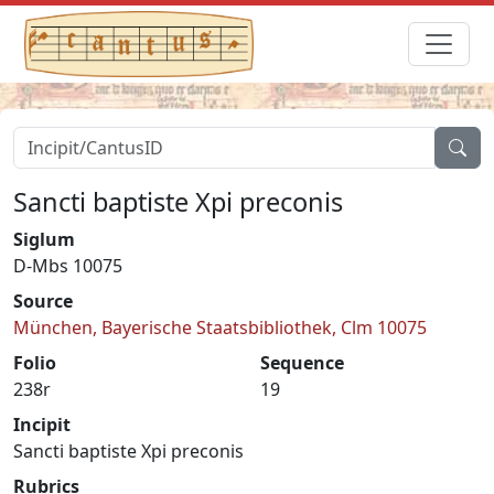
Sancti baptiste Xpi preconis
Siglum
D-Mbs 10075
Source
München, Bayerische Staatsbibliothek, Clm 10075
Folio
Sequence
238r
19
Incipit
Sancti baptiste Xpi preconis
Rubrics