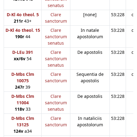
senatus
D-Kl 4o theol. 5
Clare
[none]
53:228
d3
211r
43+
sanctorum
D-Kl 4o theol. 15
Clare
In natale
53:228
d3
190r
44
sanctorum
apostolorum
senatus
D-LEu 391
Clare
De apostolis
53:228
d3
xx/6v
54
sanctorum
senatus
D-Mbs Clm
Clare
Sequentia de
53:228
d3
10075
sanctorum
apostolis
247r
39
D-Mbs Clm
Clare
De apostolis
53:228
11004
sanctorum
118v
33
senatus
D-Mbs Clm
Clare
In nataliciis
53:228
13125
sanctorum
apostolorum
124v
a34