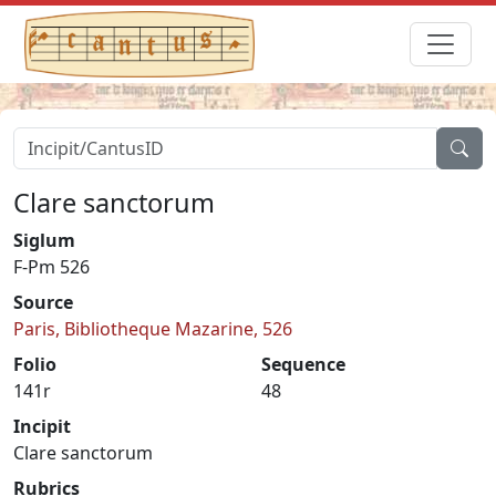
Clare sanctorum
Siglum
F-Pm 526
Source
Paris, Bibliotheque Mazarine, 526
Folio
Sequence
141r
48
Incipit
Clare sanctorum
Rubrics