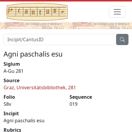
Agni paschalis esu
Siglum
A-Gu 281
Source
Graz, Universitätsbibliothek, 281
Folio
Sequence
58v
019
Incipit
Agni paschalis esu
Rubrics