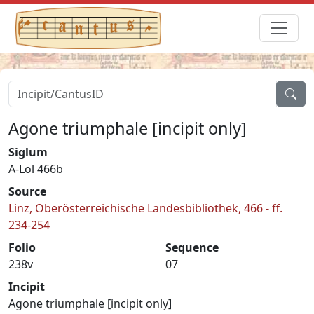
Agone triumphale [incipit only]
Siglum
A-Lol 466b
Source
Linz, Oberösterreichische Landesbibliothek, 466 - ff.
234-254
Folio
Sequence
238v
07
Incipit
Agone triumphale [incipit only]