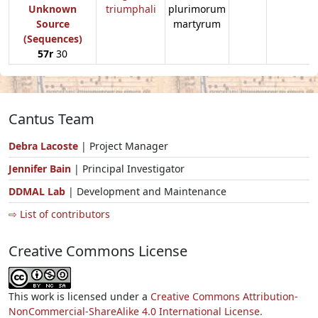
Unknown
triumphali
plurimorum
Source
martyrum
(Sequences)
57r
30
Cantus Team
Debra Lacoste
| Project Manager
Jennifer Bain
| Principal Investigator
DDMAL Lab
| Development and Maintenance
⇨ List of contributors
Creative Commons License
This work is licensed under a
Creative Commons Attribution-
NonCommercial-ShareAlike 4.0 International License.