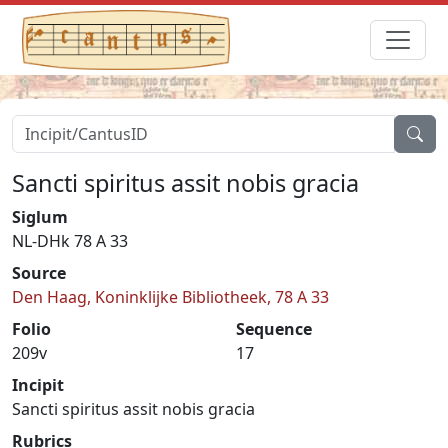
Sancti spiritus assit nobis gracia
Siglum
NL-DHk 78 A 33
Source
Den Haag, Koninklijke Bibliotheek, 78 A 33
Folio
Sequence
209v
17
Incipit
Sancti spiritus assit nobis gracia
Rubrics