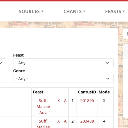
SOURCES
CHANTS
FEASTS
Feast
Genre
Feast
CantusID
Mode
Suff.
X
A
1
201895
5
Mariae
Adv.
Suff.
X
A
2
203438
4
Mariae