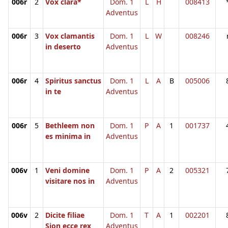
006r
2
Vox clara*
Dom. 1
L
H
008413
Adventus
006r
3
Vox clamantis
Dom. 1
L
W
008246
in deserto
Adventus
006r
4
Spiritus sanctus
Dom. 1
L
A
B
005006
in te
Adventus
006r
5
Bethleem non
Dom. 1
P
A
1
001737
es minima in
Adventus
006v
1
Veni domine
Dom. 1
P
A
2
005321
visitare nos in
Adventus
006v
2
Dicite filiae
Dom. 1
T
A
1
002201
Sion ecce rex
Adventus