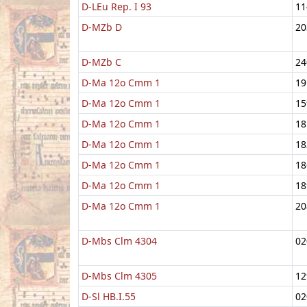
D-LEu Rep. I 93
11
D-MZb D
20
D-MZb C
24
D-Ma 12o Cmm 1
19
D-Ma 12o Cmm 1
15
D-Ma 12o Cmm 1
18
D-Ma 12o Cmm 1
18
D-Ma 12o Cmm 1
18
D-Ma 12o Cmm 1
18
D-Ma 12o Cmm 1
20
D-Mbs Clm 4304
02
D-Mbs Clm 4305
12
D-Sl HB.I.55
02