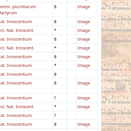
omm. plurimorum
8
Image
artyrum
at. Innocentium
8
Image
ct. Nat. Innocent.
*
Image
at. Innocentium
8
Image
ct. Nat. Innocent.
*
Image
at. Innocentium
8
Image
at. Innocentium
*
Image
at. Innocentium
8
at. Innocentium
8
Image
at. Innocentium
?
Image
ct. Nat. Innocent.
*
Image
at. Innocentium
?
at. Innocentium
8
Image