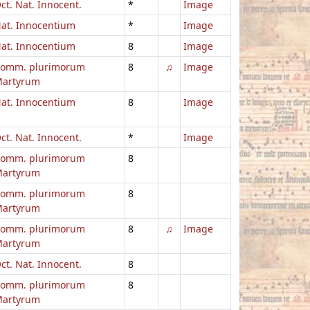
ct. Nat. Innocent.
*
Image
at. Innocentium
*
Image
at. Innocentium
8
Image
omm. plurimorum
8
♫
Image
artyrum
at. Innocentium
8
Image
ct. Nat. Innocent.
*
Image
omm. plurimorum
8
artyrum
omm. plurimorum
8
artyrum
omm. plurimorum
8
♫
Image
artyrum
ct. Nat. Innocent.
8
omm. plurimorum
8
artyrum