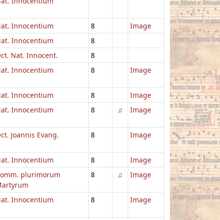
at. Innocentium
at. Innocentium
8
Image
at. Innocentium
8
ct. Nat. Innocent.
8
at. Innocentium
8
Image
at. Innocentium
8
Image
at. Innocentium
8
♫
Image
ct. Joannis Evang.
8
Image
at. Innocentium
8
Image
omm. plurimorum
8
♫
Image
artyrum
at. Innocentium
8
Image