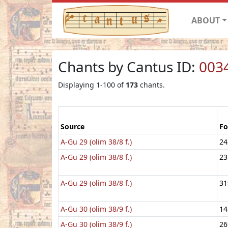
ABOUT
Chants by Cantus ID:
003
Displaying 1-100 of
173
chants.
Source
Fo
A-Gu 29 (olim 38/8 f.)
24
A-Gu 29 (olim 38/8 f.)
23
A-Gu 29 (olim 38/8 f.)
31
A-Gu 30 (olim 38/9 f.)
14
A-Gu 30 (olim 38/9 f.)
26