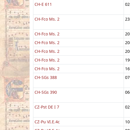
CH-E 611
02
CH-Fco Ms. 2
23
CH-Fco Ms. 2
20
CH-Fco Ms. 2
20
CH-Fco Ms. 2
20
CH-Fco Ms. 2
19
CH-Fco Ms. 2
16
CH-SGs 388
07
CH-SGs 390
06
CZ-Pst DE I 7
02
CZ-Pu VI.E.4c
10