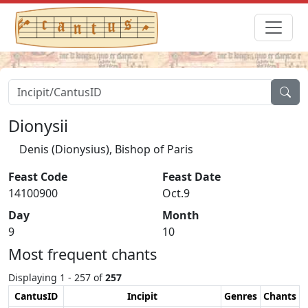
Dionysii
Denis (Dionysius), Bishop of Paris
Feast Code
Feast Date
14100900
Oct.9
Day
Month
9
10
Most frequent chants
Displaying 1 - 257 of
257
CantusID
Incipit
Genres
Chants