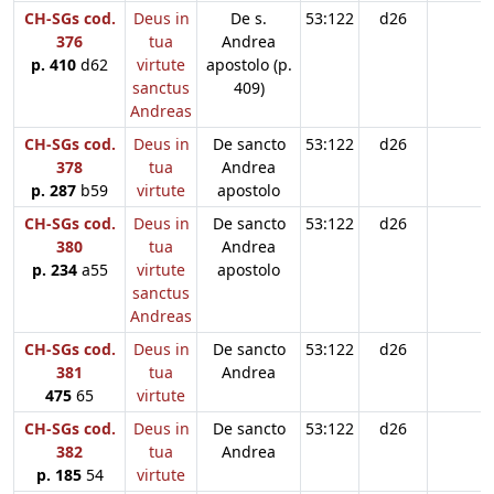
CH-SGs cod.
Deus in
De s.
53:122
d26
376
tua
Andrea
p. 410
d62
virtute
apostolo (p.
sanctus
409)
Andreas
CH-SGs cod.
Deus in
De sancto
53:122
d26
378
tua
Andrea
p. 287
b59
virtute
apostolo
CH-SGs cod.
Deus in
De sancto
53:122
d26
380
tua
Andrea
p. 234
a55
virtute
apostolo
sanctus
Andreas
CH-SGs cod.
Deus in
De sancto
53:122
d26
381
tua
Andrea
475
65
virtute
CH-SGs cod.
Deus in
De sancto
53:122
d26
382
tua
Andrea
p. 185
54
virtute