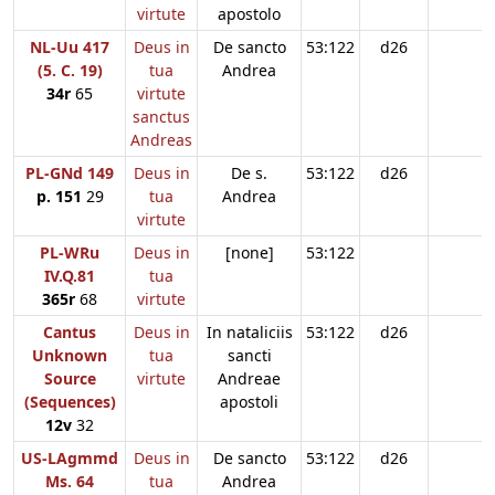
virtute
apostolo
NL-Uu 417
Deus in
De sancto
53:122
d26
(5. C. 19)
tua
Andrea
34r
65
virtute
sanctus
Andreas
PL-GNd 149
Deus in
De s.
53:122
d26
p. 151
29
tua
Andrea
virtute
PL-WRu
Deus in
[none]
53:122
IV.Q.81
tua
365r
68
virtute
Cantus
Deus in
In nataliciis
53:122
d26
Unknown
tua
sancti
Source
virtute
Andreae
(Sequences)
apostoli
12v
32
US-LAgmmd
Deus in
De sancto
53:122
d26
Ms. 64
tua
Andrea