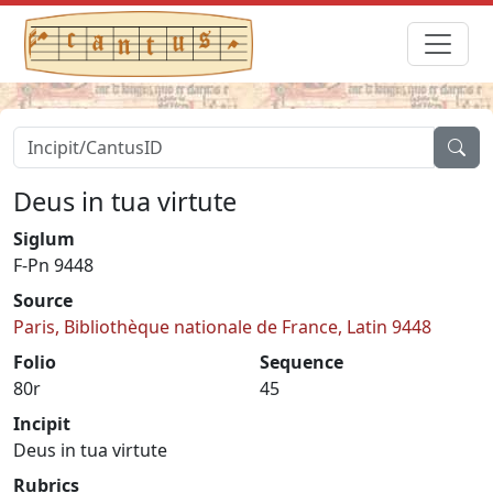
Deus in tua virtute
Siglum
F-Pn 9448
Source
Paris, Bibliothèque nationale de France, Latin 9448
Folio
Sequence
80r
45
Incipit
Deus in tua virtute
Rubrics