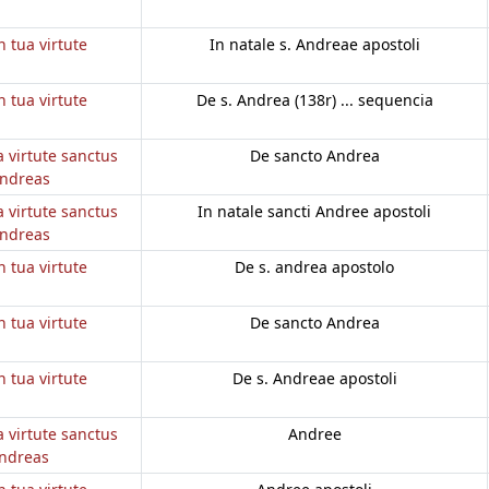
n tua virtute
In natale s. Andreae apostoli
n tua virtute
De s. Andrea (138r) ... sequencia
a virtute sanctus
De sancto Andrea
ndreas
a virtute sanctus
In natale sancti Andree apostoli
ndreas
n tua virtute
De s. andrea apostolo
n tua virtute
De sancto Andrea
n tua virtute
De s. Andreae apostoli
a virtute sanctus
Andree
ndreas