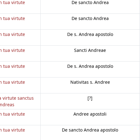
n tua virtute
De sancto Andrea
n tua virtute
De sancto Andrea
n tua virtute
De s. Andrea apostolo
n tua virtute
Sancti Andreae
n tua virtute
De s. Andrea apostolo
n tua virtute
Nativitas s. Andree
a virtute sanctus
[?]
ndreas
n tua virtute
Andree apostoli
n tua virtute
De sancto Andrea apostolo