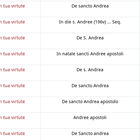
n tua virtute
De sancto Andrea
n tua virtute
In die s. Andree (196v) ... Seq.
n tua virtute
De S. Andrea
n tua virtute
In natale sancti Andree apostoli
n tua virtute
De s. Andrea
n tua virtute
De sancto Andrea
n tua virtute
De sancto Andrea apostolo
n tua virtute
Andree apostoli
n tua virtute
De Sancto andrea