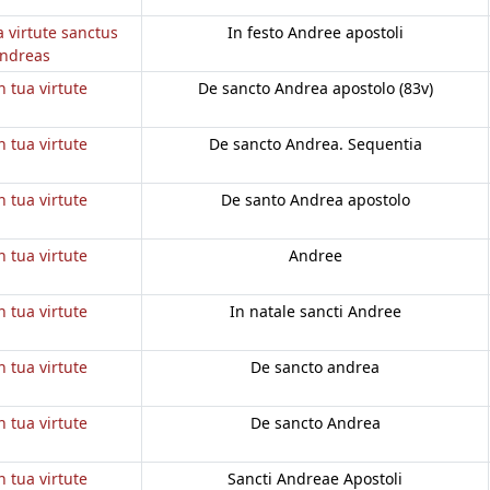
a virtute sanctus
In festo Andree apostoli
ndreas
n tua virtute
De sancto Andrea apostolo (83v)
n tua virtute
De sancto Andrea. Sequentia
n tua virtute
De santo Andrea apostolo
n tua virtute
Andree
n tua virtute
In natale sancti Andree
n tua virtute
De sancto andrea
n tua virtute
De sancto Andrea
n tua virtute
Sancti Andreae Apostoli