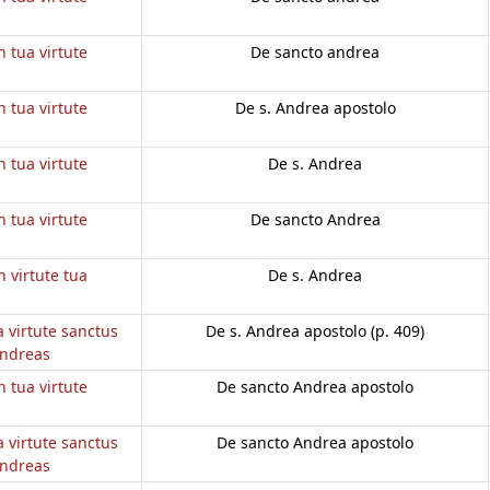
n tua virtute
De sancto andrea
n tua virtute
De s. Andrea apostolo
n tua virtute
De s. Andrea
n tua virtute
De sancto Andrea
n virtute tua
De s. Andrea
a virtute sanctus
De s. Andrea apostolo (p. 409)
ndreas
n tua virtute
De sancto Andrea apostolo
a virtute sanctus
De sancto Andrea apostolo
ndreas