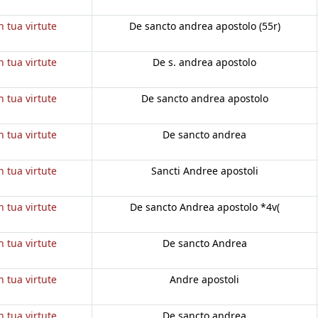
n tua virtute
De sancto andrea apostolo (55r)
n tua virtute
De s. andrea apostolo
n tua virtute
De sancto andrea apostolo
n tua virtute
De sancto andrea
n tua virtute
Sancti Andree apostoli
n tua virtute
De sancto Andrea apostolo *4v(
n tua virtute
De sancto Andrea
n tua virtute
Andre apostoli
n tua virtute
De sancto andrea