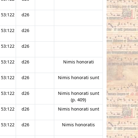
53:122
d26
53:122
d26
53:122
d26
53:122
d26
Nimis honorati
53:122
d26
Nimis honorati sunt
53:122
d26
Nimis honorati sunt
(p. 409)
53:122
d26
Nimis honorati sunt
53:122
d26
Nimis honoratis