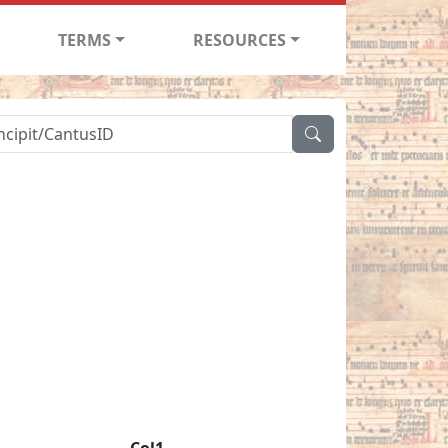
TERMS
RESOURCES
Col1