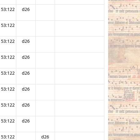
53:122
d26
53:122
53:122
d26
53:122
d26
53:122
d26
53:122
d26
53:122
d26
53:122
d26
53:122
d26