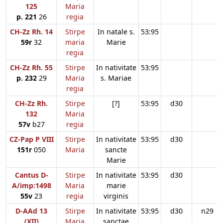
125
Maria
p. 221
26
regia
CH-Zz Rh. 14
Stirpe
In natale s.
53:95
59r
32
maria
Marie
regia
CH-Zz Rh. 55
Stirpe
In nativitate
53:95
p. 232
29
Maria
s. Mariae
regia
CH-Zz Rh.
Stirpe
[?]
53:95
d30
132
Maria
57v
b27
regia
CZ-Pap P VIII
Stirpe
In nativitate
53:95
d30
151r
050
Maria
sancte
Marie
Cantus D-
Stirpe
In nativitate
53:95
d30
A/imp:1498
Maria
marie
55v
23
regia
virginis
D-AAd 13
Stirpe
In nativitate
53:95
d30
n29
(XII)
Maria
sanctae