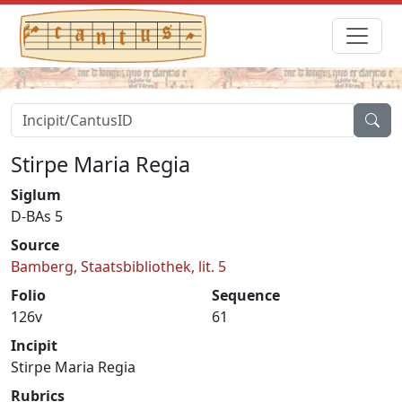
Stirpe Maria Regia
Siglum
D-BAs 5
Source
Bamberg, Staatsbibliothek, lit. 5
Folio
Sequence
126v
61
Incipit
Stirpe Maria Regia
Rubrics